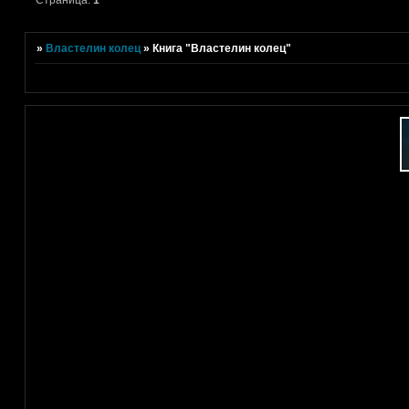
Страница:
1
»
Властелин колец
»
Книга "Властелин колец"