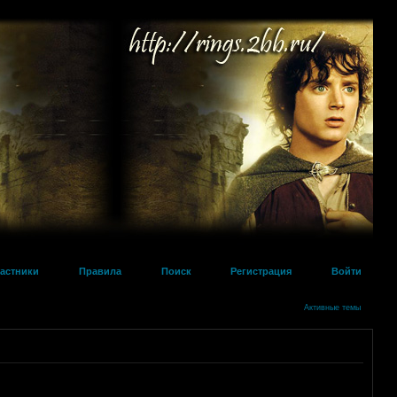
астники
Правила
Поиск
Регистрация
Войти
Активные темы