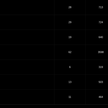
28
713
29
724
19
640
62
3598
6
319
13
503
11
464