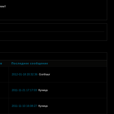
лем!!
ов
Последнее сообщение
2012-01-18 20:32:36
Gorthaur
2011-11-21 17:17:03
Куница
2011-11-10 16:08:27
Куница