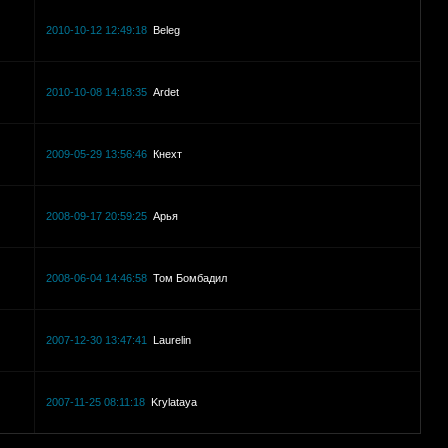
2010-10-12 12:49:18
Beleg
2010-10-08 14:18:35
Ardet
2009-05-29 13:56:46
Кнехт
2008-09-17 20:59:25
Арья
2008-06-04 14:46:58
Том Бомбадил
2007-12-30 13:47:41
Laurelin
2007-11-25 08:11:18
Krylataya