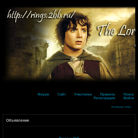
Форум
Сайт
Участники
Правила
Поиск
Регистрация
Войти
Активные темы
Объявление