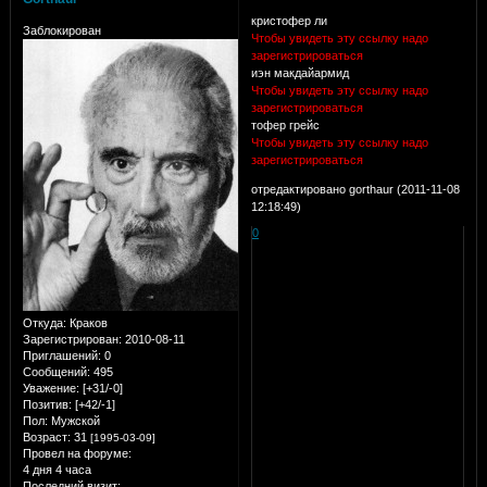
кристофер ли
Заблокирован
Чтобы увидеть эту ссылку надо
зарегистрироваться
иэн макдайармид
Чтобы увидеть эту ссылку надо
зарегистрироваться
тофер грейс
Чтобы увидеть эту ссылку надо
зарегистрироваться
отредактировано gorthaur (2011-11-08
12:18:49)
0
Откуда:
Краков
Зарегистрирован
: 2010-08-11
Приглашений:
0
Сообщений:
495
Уважение:
[+31/-0]
Позитив:
[+42/-1]
Пол:
Мужской
Возраст:
31
[1995-03-09]
Провел на форуме:
4 дня 4 часа
Последний визит: