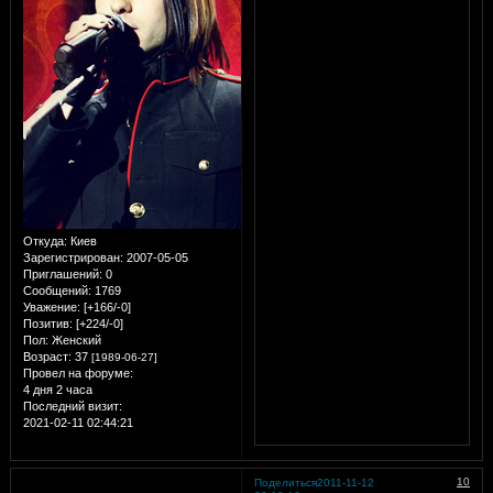
Откуда:
Киев
Зарегистрирован
: 2007-05-05
Приглашений:
0
Сообщений:
1769
Уважение:
[+166/-0]
Позитив:
[+224/-0]
Пол:
Женский
Возраст:
37
[1989-06-27]
Провел на форуме:
4 дня 2 часа
Последний визит:
2021-02-11 02:44:21
10
Поделиться
2011-11-12