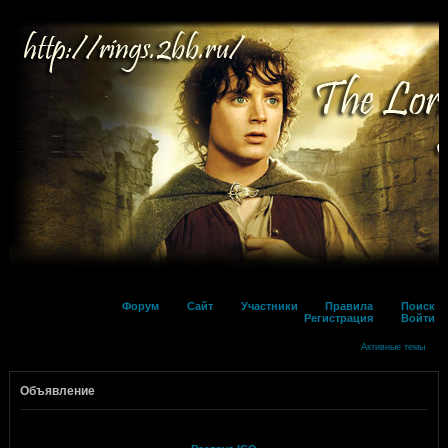
Форум
Сайт
Участники
Правила
Поиск
Регистрация
Войти
Активные темы
Объявление