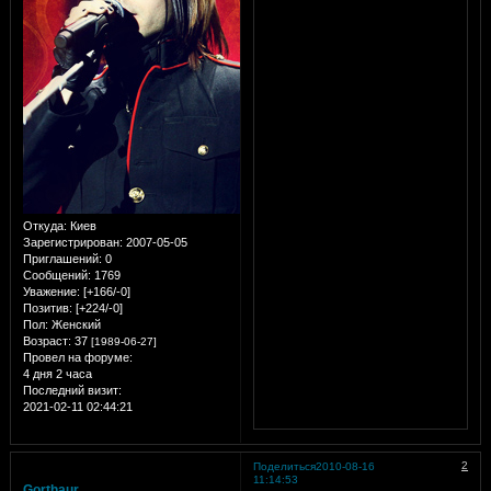
Откуда:
Киев
Зарегистрирован
: 2007-05-05
Приглашений:
0
Сообщений:
1769
Уважение:
[+166/-0]
Позитив:
[+224/-0]
Пол:
Женский
Возраст:
37
[1989-06-27]
Провел на форуме:
4 дня 2 часа
Последний визит:
2021-02-11 02:44:21
2
Поделиться
2010-08-16
11:14:53
Gorthaur