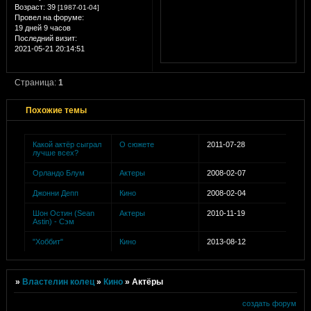
Возраст:
39
[1987-01-04]
Провел на форуме:
19 дней 9 часов
Последний визит:
2021-05-21 20:14:51
Страница:
1
Похожие темы
Какой актёр сыграл
О сюжете
2011-07-28
лучше всех?
Орландо Блум
Актеры
2008-02-07
Джонни Депп
Кино
2008-02-04
Шон Остин (Sean
Актеры
2010-11-19
Astin) - Сэм
"Хоббит"
Кино
2013-08-12
»
Властелин колец
»
Кино
»
Актёры
создать форум