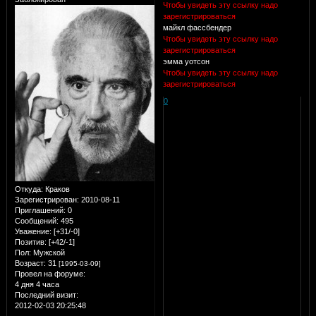
Чтобы увидеть эту ссылку надо
зарегистрироваться
майкл фассбендер
Чтобы увидеть эту ссылку надо
зарегистрироваться
эмма уотсон
Чтобы увидеть эту ссылку надо
зарегистрироваться
0
Откуда:
Краков
Зарегистрирован
: 2010-08-11
Приглашений:
0
Сообщений:
495
Уважение:
[+31/-0]
Позитив:
[+42/-1]
Пол:
Мужской
Возраст:
31
[1995-03-09]
Провел на форуме:
4 дня 4 часа
Последний визит:
2012-02-03 20:25:48