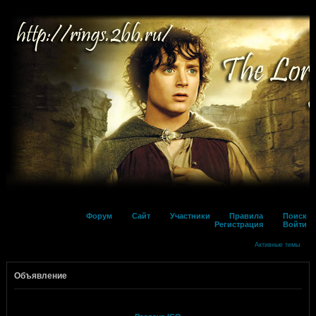
Форум
Сайт
Участники
Правила
Поиск
Регистрация
Войти
Активные темы
Объявление