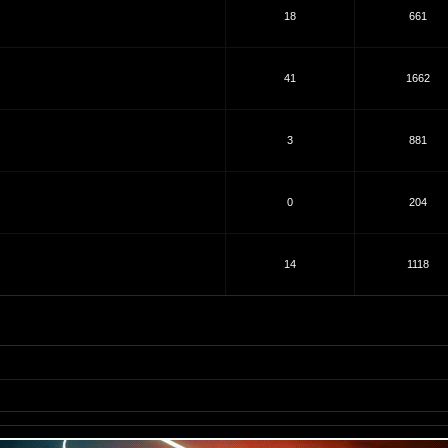
18
661
41
1662
3
881
0
204
14
1118