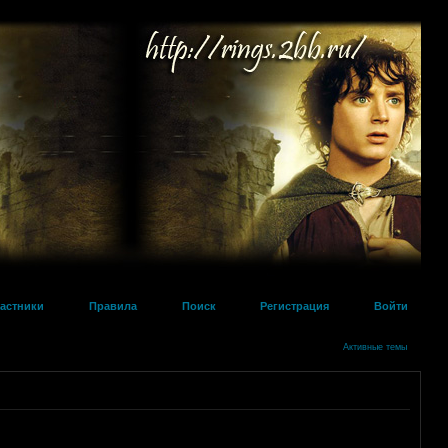
астники
Правила
Поиск
Регистрация
Войти
Активные темы