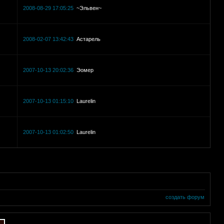
2008-08-29 17:05:25
~Эльвен~
2008-02-07 13:42:43
Астарель
2007-10-13 20:02:36
Эомер
2007-10-13 01:15:10
Laurelin
2007-10-13 01:02:50
Laurelin
создать форум