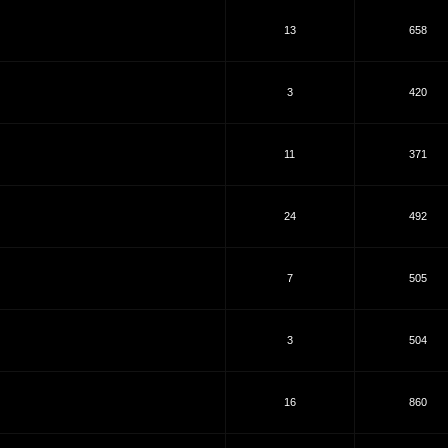
13
658
3
420
11
371
24
492
7
505
3
504
16
860