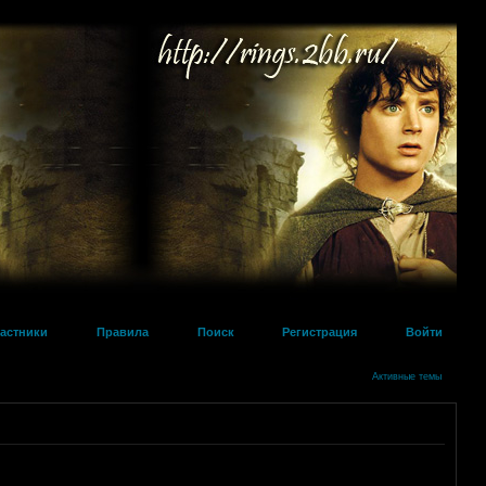
астники
Правила
Поиск
Регистрация
Войти
Активные темы