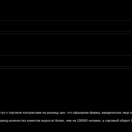
ступ к торговле контрактами на разницу цен. это офшорная фирма, юридическое лицо ко
период количество клиентов выросло более, чем на 100000 человек, а торговый оборот 