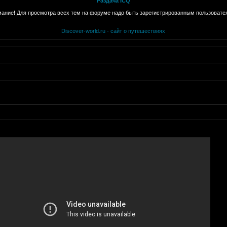
Раздача ICQ
ание! Для просмотра всех тем на форуме надо быть зарегистрированным пользовате
Discover-world.ru - сайт о путешествиях