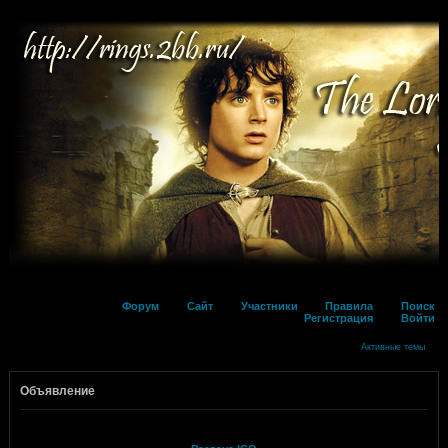
Форум
Сайт
Участники
Правила
Поиск
Регистрация
Войти
Активные темы
Объявление