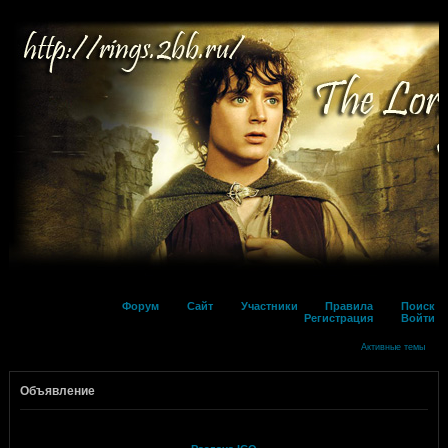
Форум
Сайт
Участники
Правила
Поиск
Регистрация
Войти
Активные темы
Объявление