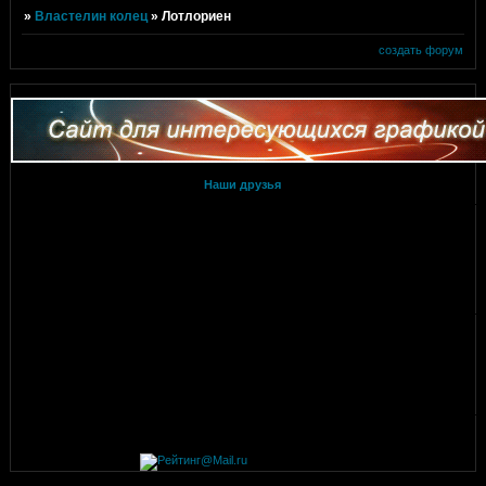
»
Властелин колец
»
Лотлориен
создать форум
Наши друзья