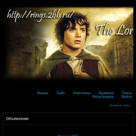
Форум
Сайт
Участники
Правила
Поиск
Регистрация
Войти
Активные темы
Объявление