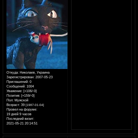
Откуда:
Николаев, Украина
Зарегистрирован
: 2007-05-23
Приглашений:
0
Сообщений:
1004
Уважение:
[+106/-0]
Позитив:
[+159/-0]
Пол:
Мужской
Возраст:
39
[1987-01-04]
Провел на форуме:
19 дней 9 часов
Последний визит:
2021-05-21 20:14:51