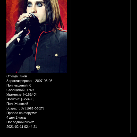
Откуда:
Киев
Зарегистрирован
: 2007-05-05
Приглашений:
0
Сообщений:
1769
Уважение:
[+166/-0]
Позитив:
[+224/-0]
Пол:
Женский
Возраст:
37
[1989-06-27]
Провел на форуме:
4 дня 2 часа
Последний визит:
2021-02-11 02:44:21