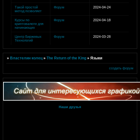
Такой простой
Форум
2024-04-24
метод позволяет
Курсы по
Форум
2024-04-18
криптовалюте для
начинающих
Центр Биржевых
Форум
2024-03-28
Технологий
»
Властелин колец
»
The Return of the King
»
Языки
создать форум
Наши друзья