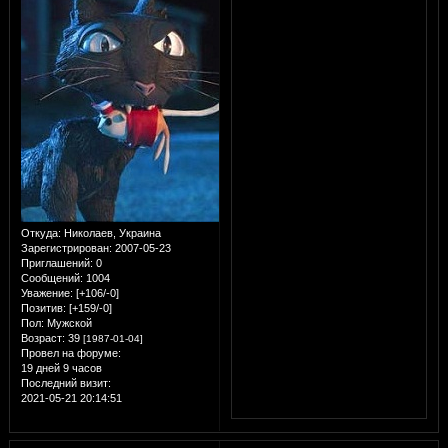
Откуда:
Николаев, Украина
Зарегистрирован
: 2007-05-23
Приглашений:
0
Сообщений:
1004
Уважение:
[+106/-0]
Позитив:
[+159/-0]
Пол:
Мужской
Возраст:
39
[1987-01-04]
Провел на форуме:
19 дней 9 часов
Последний визит:
2021-05-21 20:14:51