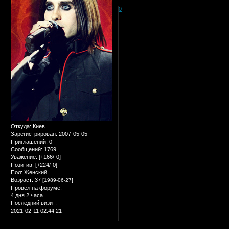
0
Откуда:
Киев
Зарегистрирован
: 2007-05-05
Приглашений:
0
Сообщений:
1769
Уважение:
[+166/-0]
Позитив:
[+224/-0]
Пол:
Женский
Возраст:
37
[1989-06-27]
Провел на форуме:
4 дня 2 часа
Последний визит:
2021-02-11 02:44:21