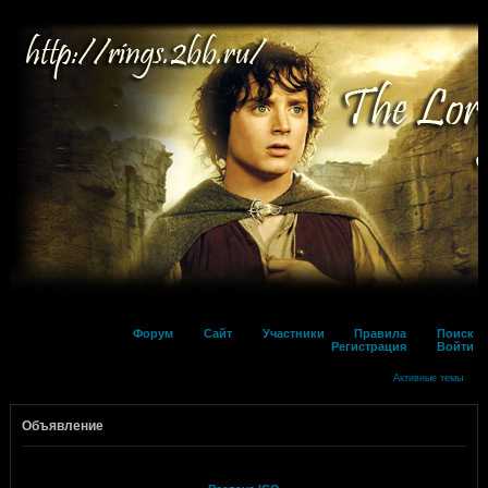
Форум
Сайт
Участники
Правила
Поиск
Регистрация
Войти
Активные темы
Объявление