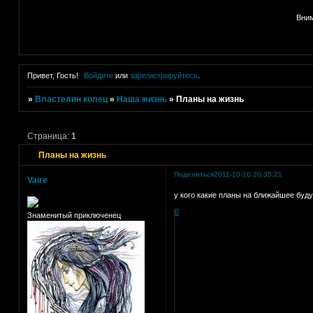
Вним
Привет, Гость!
Войдите
или
зарегистрируйтесь
.
»
Властелин колец
»
Наша жизнь
»
Планы на жизнь
Страница:
1
Планы на жизнь
Поделиться
2011-10-10 20:35:21
Vaire
у кого какие планы на ближайшее буду
0
Знаменитый приключенец