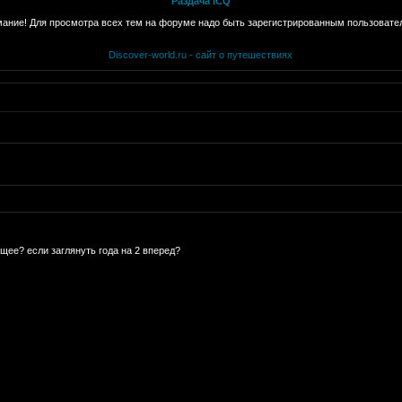
Раздача ICQ
ание! Для просмотра всех тем на форуме надо быть зарегистрированным пользовате
Discover-world.ru - сайт о путешествиях
щее? если заглянуть года на 2 вперед?