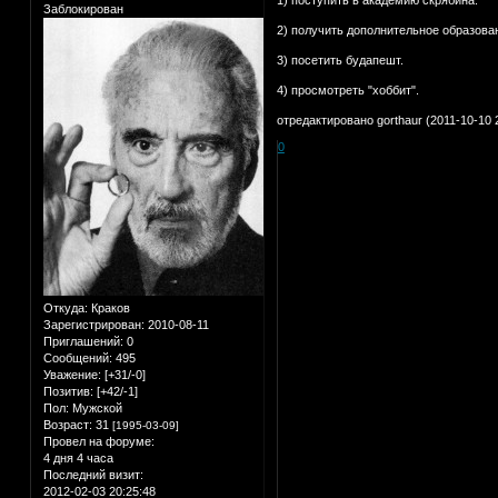
Заблокирован
2) получить дополнительное образован
3) посетить будапешт.
4) просмотреть "хоббит".
отредактировано gorthaur (2011-10-10 
0
Откуда:
Краков
Зарегистрирован
: 2010-08-11
Приглашений:
0
Сообщений:
495
Уважение:
[+31/-0]
Позитив:
[+42/-1]
Пол:
Мужской
Возраст:
31
[1995-03-09]
Провел на форуме:
4 дня 4 часа
Последний визит:
2012-02-03 20:25:48