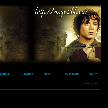
астники
Правила
Поиск
Регистрация
Войти
Активные темы