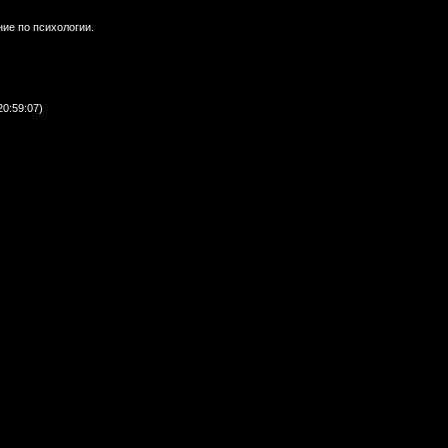
ие по психологии.
20:59:07)