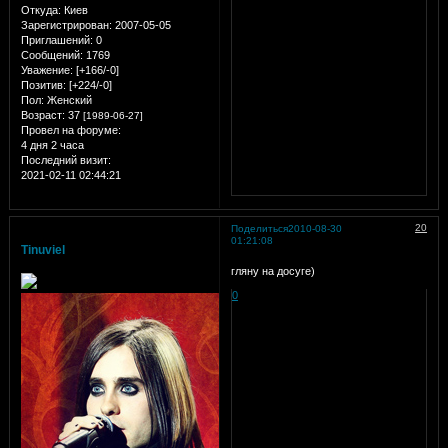
Откуда:
Киев
Зарегистрирован
: 2007-05-05
Приглашений:
0
Сообщений:
1769
Уважение:
[+166/-0]
Позитив:
[+224/-0]
Пол:
Женский
Возраст:
37
[1989-06-27]
Провел на форуме:
4 дня 2 часа
Последний визит:
2021-02-11 02:44:21
20
Поделиться
2010-08-30
01:21:08
Tinuviel
гляну на досуге)
0