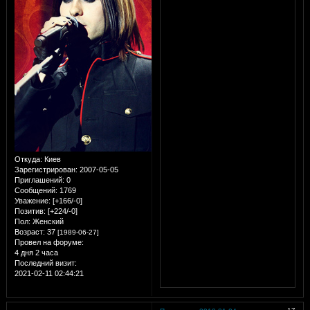
Откуда:
Киев
Зарегистрирован
: 2007-05-05
Приглашений:
0
Сообщений:
1769
Уважение:
[+166/-0]
Позитив:
[+224/-0]
Пол:
Женский
Возраст:
37
[1989-06-27]
Провел на форуме:
4 дня 2 часа
Последний визит:
2021-02-11 02:44:21