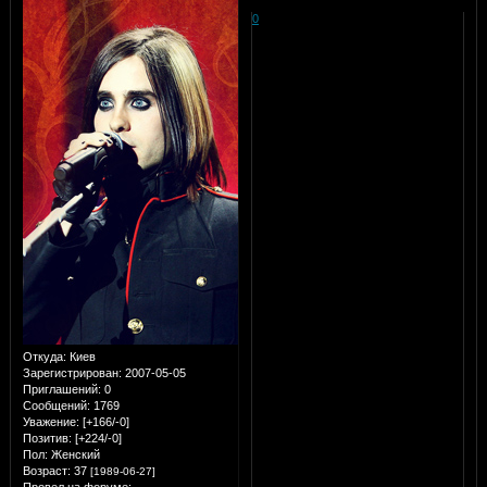
0
Откуда:
Киев
Зарегистрирован
: 2007-05-05
Приглашений:
0
Сообщений:
1769
Уважение:
[+166/-0]
Позитив:
[+224/-0]
Пол:
Женский
Возраст:
37
[1989-06-27]