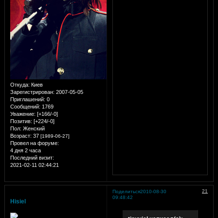
Откуда:
Киев
Зарегистрирован
: 2007-05-05
Приглашений:
0
Сообщений:
1769
Уважение:
[+166/-0]
Позитив:
[+224/-0]
Пол:
Женский
Возраст:
37
[1989-06-27]
Провел на форуме:
4 дня 2 часа
Последний визит:
2021-02-11 02:44:21
21
Поделиться
2010-08-30
09:48:42
Hisiel