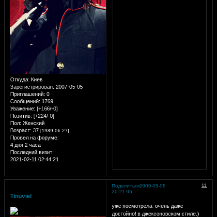
Откуда:
Киев
Зарегистрирован
: 2007-05-05
Приглашений:
0
Сообщений:
1769
Уважение:
[+166/-0]
Позитив:
[+224/-0]
Пол:
Женский
Возраст:
37
[1989-06-27]
Провел на форуме:
4 дня 2 часа
Последний визит:
2021-02-11 02:44:21
11
Поделиться
2009-05-08
20:21:05
Tinuviel
уже посмотрела. очень даже
достойно! в джексоновском стиле.)