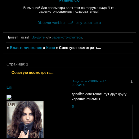
Раздача ICQ
Внимание! Для просмотра всех тем на форуме надо быть
зарегистрированным пользователем!!
Discover-world.ru - сайт о путешествиях
Привет, Гость!
Войдите
или
зарегистрируйтесь
.
»
Властелин колец
»
Кино
»
Советую посмотреть...
Страница:
1
Советую посмотреть...
1
Поделиться
2008-02-17
20:24:16
Lili
давайте советовать тут друг другу
хорошие фильмы
0