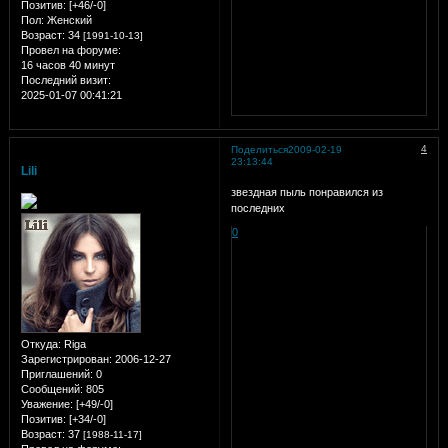
Позитив:
[+46/-0]
Пол:
Женский
Возраст:
34
[1991-10-13]
Провел на форуме:
16 часов 40 минут
Последний визит:
2025-01-07 00:41:21
4
Поделиться
2009-02-19
23:13:44
Lili
звездная пыль понравился из
последних
0
Откуда:
Riga
Зарегистрирован
: 2006-12-27
Приглашений:
0
Сообщений:
805
Уважение:
[+49/-0]
Позитив:
[+34/-0]
Возраст:
37
[1988-11-17]