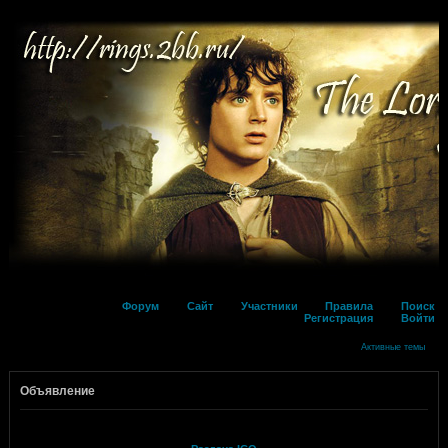
Форум
Сайт
Участники
Правила
Поиск
Регистрация
Войти
Активные темы
Объявление