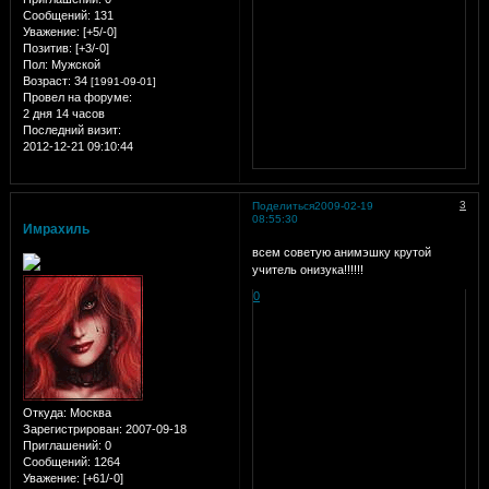
Сообщений:
131
Уважение:
[+5/-0]
Позитив:
[+3/-0]
Пол:
Мужской
Возраст:
34
[1991-09-01]
Провел на форуме:
2 дня 14 часов
Последний визит:
2012-12-21 09:10:44
3
Поделиться
2009-02-19
08:55:30
Имрахиль
всем советую анимэшку крутой
учитель онизука!!!!!!
0
Откуда:
Москва
Зарегистрирован
: 2007-09-18
Приглашений:
0
Сообщений:
1264
Уважение:
[+61/-0]