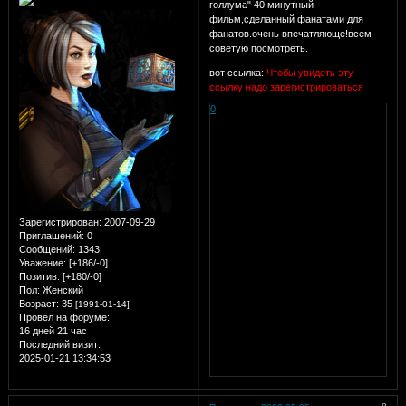
голлума" 40 минутный
фильм,сделанный фанатами для
фанатов.очень впечатляюще!всем
советую посмотреть.
вот ссылка:
Чтобы увидеть эту
ссылку надо зарегистрироваться
0
Зарегистрирован
: 2007-09-29
Приглашений:
0
Сообщений:
1343
Уважение:
[+186/-0]
Позитив:
[+180/-0]
Пол:
Женский
Возраст:
35
[1991-01-14]
Провел на форуме:
16 дней 21 час
Последний визит:
2025-01-21 13:34:53