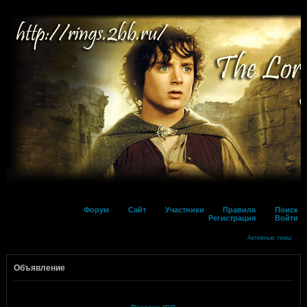
Форум
Сайт
Участники
Правила
Поиск
Регистрация
Войти
Активные темы
Объявление