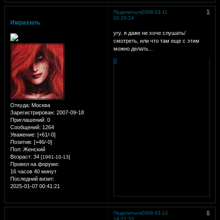
5
Поделиться
2008-03-11
20:26:24
Имрахиль
угу. я даже не хоче слушать/
смотреть, или что там еще с этим
можно делать...
0
Откуда:
Москва
Зарегистрирован
: 2007-09-18
Приглашений:
0
Сообщений:
1264
Уважение:
[+61/-0]
Позитив:
[+46/-0]
Пол:
Женский
Возраст:
34
[1991-10-13]
Провел на форуме:
16 часов 40 минут
Последний визит:
2025-01-07 00:41:21
6
Поделиться
2008-03-12
14:21:33