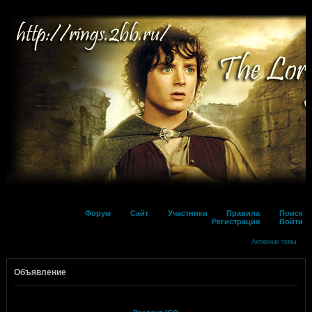
Форум
Сайт
Участники
Правила
Поиск
Регистрация
Войти
Активные темы
Объявление