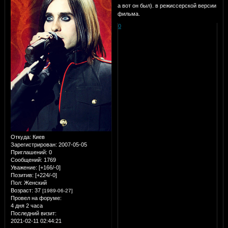
а вот он был). в режиссерской версии
фильма.
0
Откуда:
Киев
Зарегистрирован
: 2007-05-05
Приглашений:
0
Сообщений:
1769
Уважение:
[+166/-0]
Позитив:
[+224/-0]
Пол:
Женский
Возраст:
37
[1989-06-27]
Провел на форуме:
4 дня 2 часа
Последний визит:
2021-02-11 02:44:21