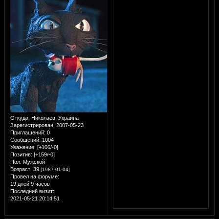
Откуда:
Николаев, Украина
Зарегистрирован
: 2007-05-23
Приглашений:
0
Сообщений:
1004
Уважение:
[+106/-0]
Позитив:
[+159/-0]
Пол:
Мужской
Возраст:
39
[1987-01-04]
Провел на форуме:
19 дней 9 часов
Последний визит:
2021-05-21 20:14:51