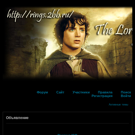
Форум
Сайт
Участники
Правила
Поиск
Регистрация
Войти
Активные темы
Объявление