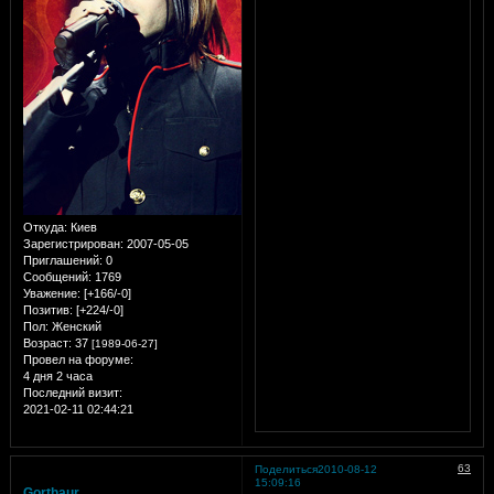
Откуда:
Киев
Зарегистрирован
: 2007-05-05
Приглашений:
0
Сообщений:
1769
Уважение:
[+166/-0]
Позитив:
[+224/-0]
Пол:
Женский
Возраст:
37
[1989-06-27]
Провел на форуме:
4 дня 2 часа
Последний визит:
2021-02-11 02:44:21
63
Поделиться
2010-08-12
15:09:16
Gorthaur