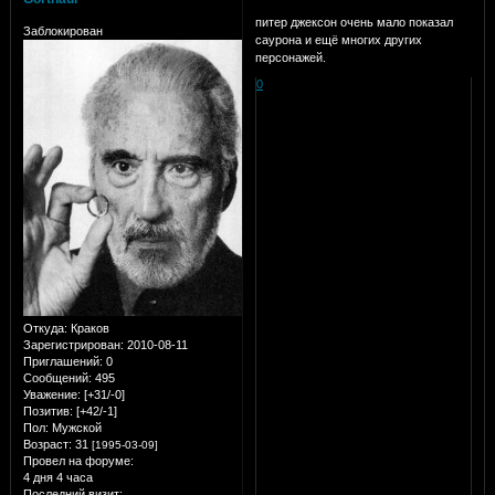
питер джексон очень мало показал
Заблокирован
саурона и ещё многих других
персонажей.
0
Откуда:
Краков
Зарегистрирован
: 2010-08-11
Приглашений:
0
Сообщений:
495
Уважение:
[+31/-0]
Позитив:
[+42/-1]
Пол:
Мужской
Возраст:
31
[1995-03-09]
Провел на форуме:
4 дня 4 часа
Последний визит: