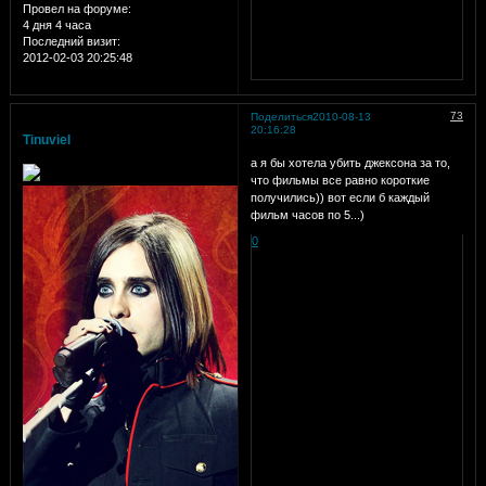
Провел на форуме:
4 дня 4 часа
Последний визит:
2012-02-03 20:25:48
73
Поделиться
2010-08-13
20:16:28
Tinuviel
а я бы хотела убить джексона за то,
что фильмы все равно короткие
получились)) вот если б каждый
фильм часов по 5...)
0