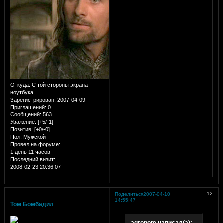
Откуда:
С той стороны экрана
ноутбука
Зарегистрирован
: 2007-04-09
Приглашений:
0
Сообщений:
563
Уважение:
[+5/-1]
Позитив:
[+0/-0]
Пол:
Мужской
Провел на форуме:
1 день 11 часов
Последний визит:
2008-02-23 20:36:07
12
Поделиться
2007-04-10
14:55:47
Том Бомбадил
agronom написал(а):