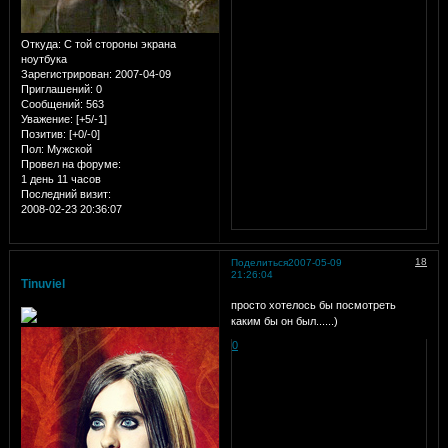
Откуда:
С той стороны экрана
ноутбука
Зарегистрирован
: 2007-04-09
Приглашений:
0
Сообщений:
563
Уважение:
[+5/-1]
Позитив:
[+0/-0]
Пол:
Мужской
Провел на форуме:
1 день 11 часов
Последний визит:
2008-02-23 20:36:07
18
Поделиться
2007-05-09
21:26:04
Tinuviel
просто хотелось бы посмотреть
каким бы он был......)
0