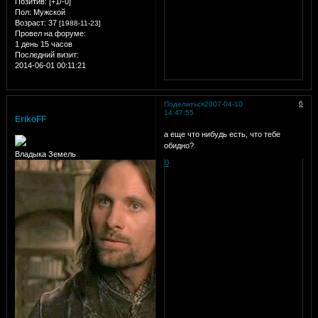
Позитив:
[+1/-0]
Пол:
Мужской
Возраст:
37
[1988-11-23]
Провел на форуме:
1 день 15 часов
Последний визит:
2014-06-01 00:11:21
6
Поделиться
2007-04-10
14:47:55
ErikoFF
а еще что нибудь есть, что тебе
обидно?
Владыка Земель
0