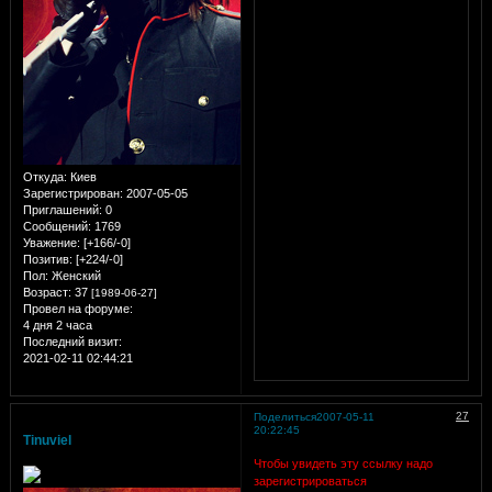
Откуда:
Киев
Зарегистрирован
: 2007-05-05
Приглашений:
0
Сообщений:
1769
Уважение:
[+166/-0]
Позитив:
[+224/-0]
Пол:
Женский
Возраст:
37
[1989-06-27]
Провел на форуме:
4 дня 2 часа
Последний визит:
2021-02-11 02:44:21
27
Поделиться
2007-05-11
20:22:45
Tinuviel
Чтобы увидеть эту ссылку надо
зарегистрироваться