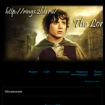
Форум
Сайт
Участники
Правила
Поиск
Регистрация
Войти
Активные темы
Объявление