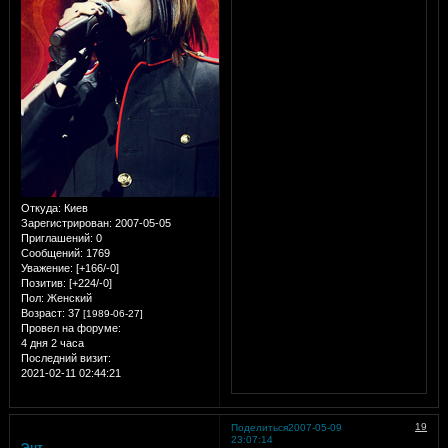
Откуда:
Киев
Зарегистрирован
: 2007-05-05
Приглашений:
0
Сообщений:
1769
Уважение:
[+166/-0]
Позитив:
[+224/-0]
Пол:
Женский
Возраст:
37
[1989-06-27]
Провел на форуме:
4 дня 2 часа
Последний визит:
2021-02-11 02:44:21
19
Поделиться
2007-05-09
23:07:14