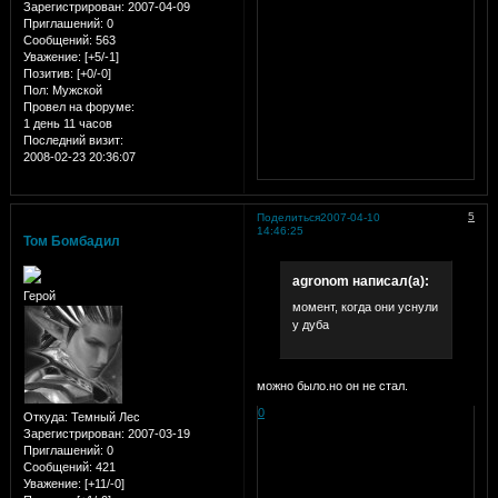
Зарегистрирован
: 2007-04-09
Приглашений:
0
Сообщений:
563
Уважение:
[+5/-1]
Позитив:
[+0/-0]
Пол:
Мужской
Провел на форуме:
1 день 11 часов
Последний визит:
2008-02-23 20:36:07
5
Поделиться
2007-04-10
14:46:25
Том Бомбадил
agronom написал(а):
Герой
момент, когда они уснули
у дуба
можно было.но он не стал.
0
Откуда:
Темный Лес
Зарегистрирован
: 2007-03-19
Приглашений:
0
Сообщений:
421
Уважение:
[+11/-0]