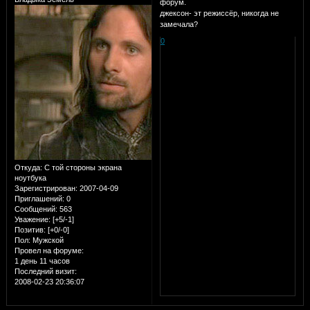
форум.
джексон- эт режиссёр, никогда не
замечала?
0
Откуда:
С той стороны экрана
ноутбука
Зарегистрирован
: 2007-04-09
Приглашений:
0
Сообщений:
563
Уважение:
[+5/-1]
Позитив:
[+0/-0]
Пол:
Мужской
Провел на форуме:
1 день 11 часов
Последний визит:
2008-02-23 20:36:07