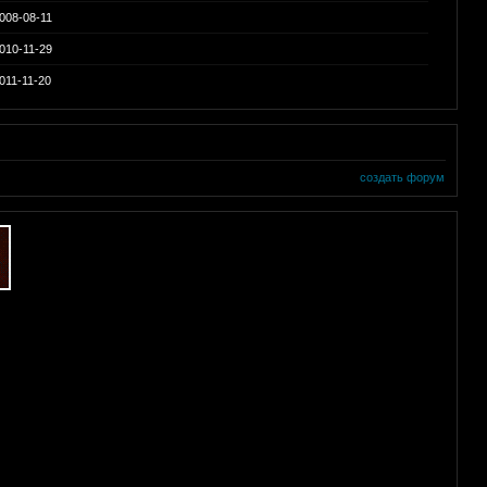
008-08-11
010-11-29
011-11-20
создать форум