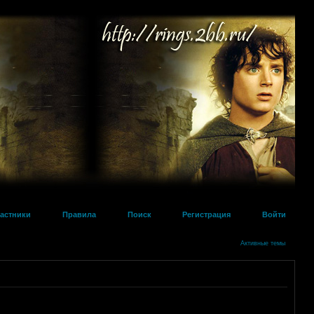
астники
Правила
Поиск
Регистрация
Войти
Активные темы