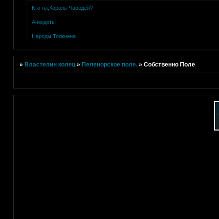
Кто ты,Король-Чародей?
Анекдоты
Народы Толкиена
»
Властелин колец
»
Пеленорское поле.
»
Собственно Поле