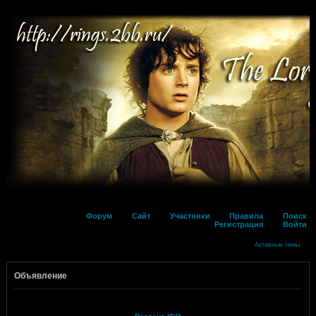
Форум
Сайт
Участники
Правила
Поиск
Регистрация
Войти
Активные темы
Объявление