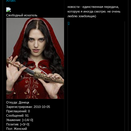
Ardet
новости - единственная передача,
которую я иногда смотрю. не очень
Свободный искатель
люблю зомбоящик)
0
Откуда:
Донецк
Зарегистрирован
: 2010-10-05
Приглашений:
0
Сообщений:
91
Уважение:
[+14/-0]
Позитив:
[+3/-0]
Пол:
Женский