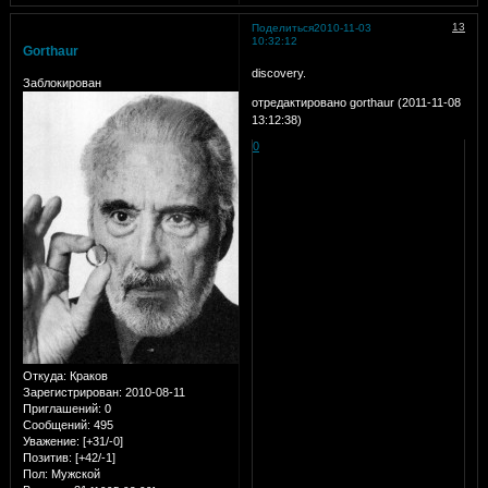
13
Поделиться
2010-11-03
10:32:12
Gorthaur
discovery.
Заблокирован
отредактировано gorthaur (2011-11-08
13:12:38)
0
Откуда:
Краков
Зарегистрирован
: 2010-08-11
Приглашений:
0
Сообщений:
495
Уважение:
[+31/-0]
Позитив:
[+42/-1]
Пол:
Мужской