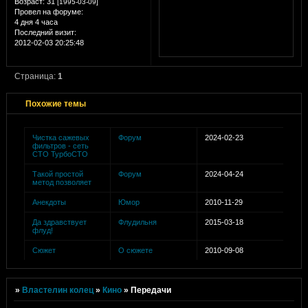
Возраст:
31
[1995-03-09]
Провел на форуме:
4 дня 4 часа
Последний визит:
2012-02-03 20:25:48
Страница:
1
Похожие темы
Чистка сажевых
Форум
2024-02-23
фильтров - сеть
СТО ТурбоСТО
Такой простой
Форум
2024-04-24
метод позволяет
Анекдоты
Юмор
2010-11-29
Да здравствует
Флудильня
2015-03-18
флуд!
Сюжет
О сюжете
2010-09-08
»
Властелин колец
»
Кино
»
Передачи