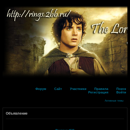
Форум
Сайт
Участники
Правила
Поиск
Регистрация
Войти
Активные темы
Объявление