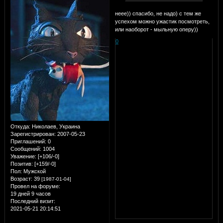
неее)) спасибо, не надо) с тем же
успехом можно ужастик посмотреть,
или наоборот - мыльную оперу))
0
Откуда:
Николаев, Украина
Зарегистрирован
: 2007-05-23
Приглашений:
0
Сообщений:
1004
Уважение:
[+106/-0]
Позитив:
[+159/-0]
Пол:
Мужской
Возраст:
39
[1987-01-04]
Провел на форуме:
19 дней 9 часов
Последний визит:
2021-05-21 20:14:51