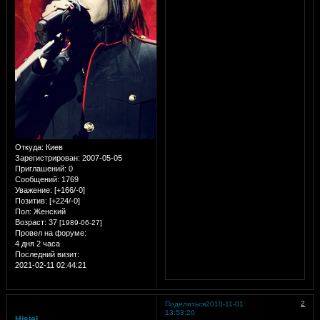
Откуда:
Киев
Зарегистрирован
: 2007-05-05
Приглашений:
0
Сообщений:
1769
Уважение:
[+166/-0]
Позитив:
[+224/-0]
Пол:
Женский
Возраст:
37
[1989-06-27]
Провел на форуме:
4 дня 2 часа
Последний визит:
2021-02-11 02:44:21
2
Поделиться
2010-11-01
13:53:20
Hisiel