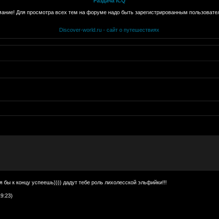
Раздача ICQ
ание! Для просмотра всех тем на форуме надо быть зарегистрированным пользовате
Discover-world.ru - сайт о путешествиях
я бы к концу успеешь)))) дадут тебе роль лихолесской эльфийки!!!
9:23)