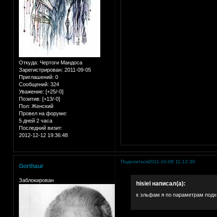
Откуда:
Чертоги Мандоса
Зарегистрирован
: 2011-09-05
Приглашений:
0
Сообщений:
324
Уважение:
[+25/-0]
Позитив:
[+13/-0]
Пол:
Женский
Провел на форуме:
5 дней 2 часа
Последний визит:
2012-12-12 19:36:48
Поделиться
2011-10-08 11:12:30
Gorthaur
Заблокирован
hisiel написал(а):
к эльфам я по параметрам под