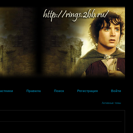
астники
Правила
Поиск
Регистрация
Войти
Активные темы