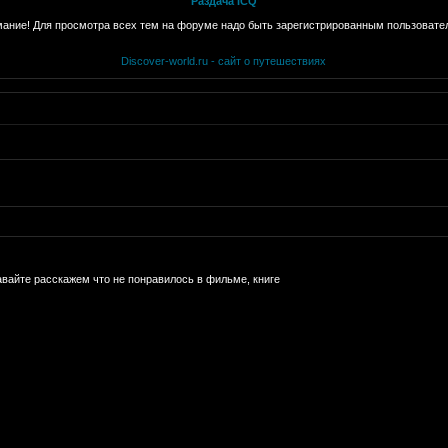
Раздача ICQ
ание! Для просмотра всех тем на форуме надо быть зарегистрированным пользовате
Discover-world.ru - сайт о путешествиях
вайте расскажем что не понравилось в фильме, книге