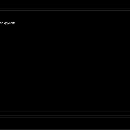
то другои!