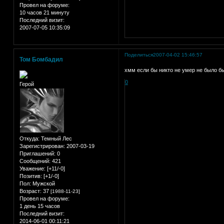
Провел на форуме:
10 часов 21 минуту
Последний визит:
2007-07-05 10:35:09
Поделиться
2007-04-02 15:46:57
Том Бомбадил
хмм если бы никто не умер не было бы
0
Герой
Откуда:
Темный Лес
Зарегистрирован
: 2007-03-19
Приглашений:
0
Сообщений:
421
Уважение:
[+11/-0]
Позитив:
[+1/-0]
Пол:
Мужской
Возраст:
37
[1988-11-23]
Провел на форуме:
1 день 15 часов
Последний визит:
2014-06-01 00:11:21