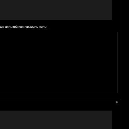
ких событий все остались живы...
6