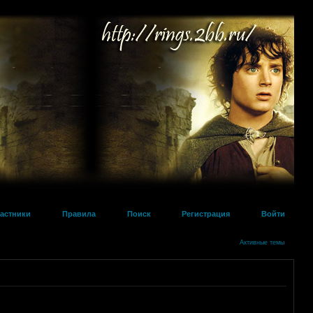
астники
Правила
Поиск
Регистрация
Войти
Активные темы