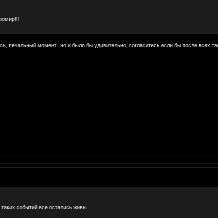
ромир!!!
лась, печальный момент...но и было бы удивительно, согласитесь если бы после всех та
 таких событий все остались живы...