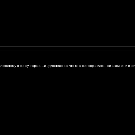
л поетому я начну, первое...и единственное что мне не понравилось ни в книге ни в фи