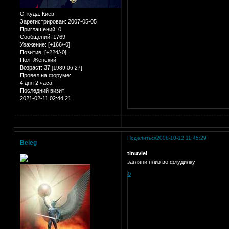
Откуда:
Киев
Зарегистрирован
: 2007-05-05
Приглашений:
0
Сообщений:
1769
Уважение:
[+166/-0]
Позитив:
[+224/-0]
Пол:
Женский
Возраст:
37
[1989-06-27]
Провел на форуме:
4 дня 2 часа
Последний визит:
2021-02-11 02:44:21
Поделиться
2008-10-12 11:45:29
Beleg
tinuviel
загляни плиз во флудилку
0