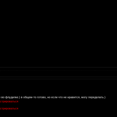
 во флудилке.) в общем-то готово, но если что не нравится, могу переделать.)
истрироваться
истрироваться