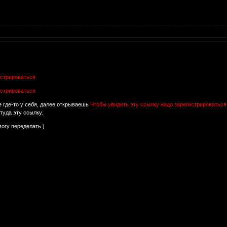
истрироваться
истрироваться
 где-то у себя, далее открываешь
Чтобы увидеть эту ссылку надо зарегистрироваться
туда эту ссылку.
могу переделать.)