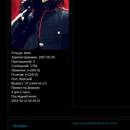
Откуда:
Киев
Зарегистрирован
: 2007-05-05
Приглашений:
0
Сообщений:
1769
Уважение:
[+166/-0]
Позитив:
[+224/-0]
Пол:
Женский
Возраст:
37
[1989-06-27]
Провел на форуме:
4 дня 2 часа
Последний визит:
2021-02-11 02:44:21
Поделиться
2008-08-29 21:16:54
~Эльвен~