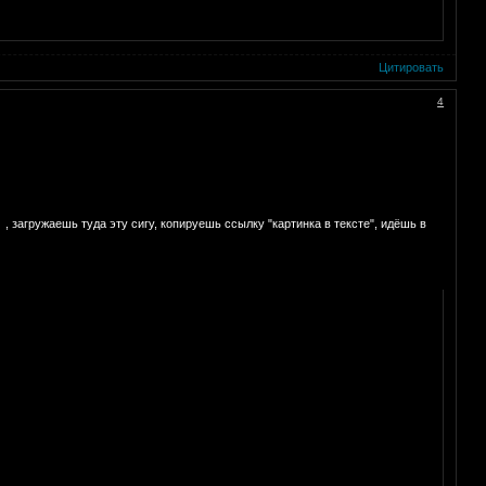
Цитировать
4
, загружаешь туда эту сигу, копируешь ссылку "картинка в тексте", идёшь в