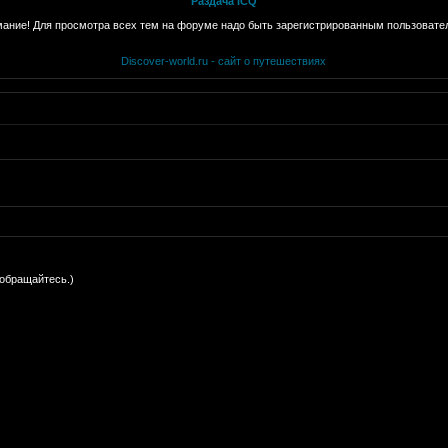
Раздача ICQ
ание! Для просмотра всех тем на форуме надо быть зарегистрированным пользовате
Discover-world.ru - сайт о путешествиях
 обращайтесь.)