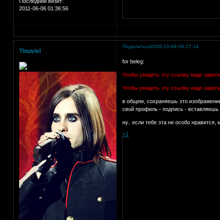
Последний визит:
2011-06-06 01:36:56
Поделиться
2008-10-08 08:27:14
Tinuviel
for beleg:
Чтобы увидеть эту ссылку надо зарег
Чтобы увидеть эту ссылку надо зарег
в общем, сохраняешь это изображение
свой профиль - подпись - вставляешь 
ну.. если тебе эта не особо нравится, 
+1