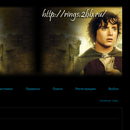
астники
Правила
Поиск
Регистрация
Войти
Активные темы