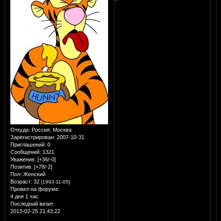
Откуда:
Россия, Москва
Зарегистрирован
: 2007-10-31
Приглашений:
0
Сообщений:
1321
Уважение:
[+36/-0]
Позитив:
[+78/-2]
Пол:
Женский
Возраст:
32
[1993-11-05]
Провел на форуме:
4 дня 1 час
Последний визит:
2013-02-25 21:43:22