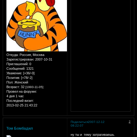
Откуда:
Россия, Москва
Зарегистрирован
: 2007-10-31
Приглашений:
0
Сообщений:
1321
Уважение:
[+36/-0]
Позитив:
[+78/-2]
Пол:
Женский
Возраст:
32
[1993-11-05]
Провел на форуме:
4 дня 1 час
Последний визит:
2013-02-25 21:43:22
2
Поделиться
2007-12-12
08:22:07
Том Бомбадил
ну ты и тему затрагиваешь.