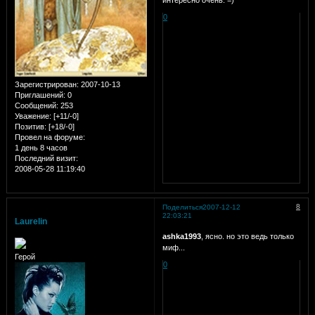
интересно очень. =)
0
Зарегистрирован
: 2007-10-13
Приглашений:
0
Сообщений:
253
Уважение:
[+11/-0]
Позитив:
[+18/-0]
Провел на форуме:
1 день 8 часов
Последний визит:
2008-05-28 11:19:40
8
Поделиться
2007-12-12
22:03:21
Laurelin
ashka1993
, ясно. но это ведь только
миф...
Герой
0