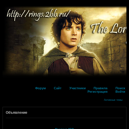
Форум
Сайт
Участники
Правила
Поиск
Регистрация
Войти
Активные темы
Объявление