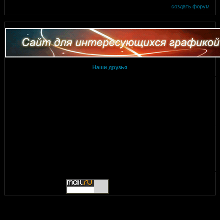
создать форум
Наши друзья