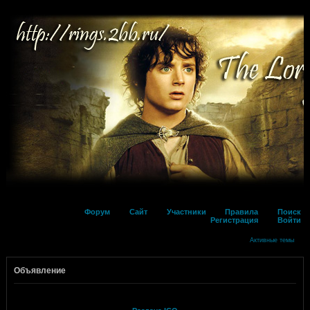
Форум
Сайт
Участники
Правила
Поиск
Регистрация
Войти
Активные темы
Объявление