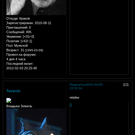
Откуда:
Краков
Зарегистрирован
: 2010-08-11
Приглашений:
0
Сообщений:
495
Уважение:
[+31/-0]
Позитив:
[+42/-1]
Пол:
Мужской
Возраст:
31
[1995-03-09]
Провел на форуме:
4 дня 4 часа
Последний визит:
2012-02-03 20:25:48
876
Поделиться
2011-04-05
22:02:14
Tavaron
нервы
0
Владыка Земель