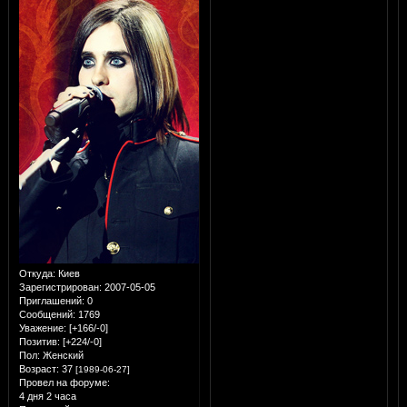
Откуда:
Киев
Зарегистрирован
: 2007-05-05
Приглашений:
0
Сообщений:
1769
Уважение:
[+166/-0]
Позитив:
[+224/-0]
Пол:
Женский
Возраст:
37
[1989-06-27]
Провел на форуме:
4 дня 2 часа