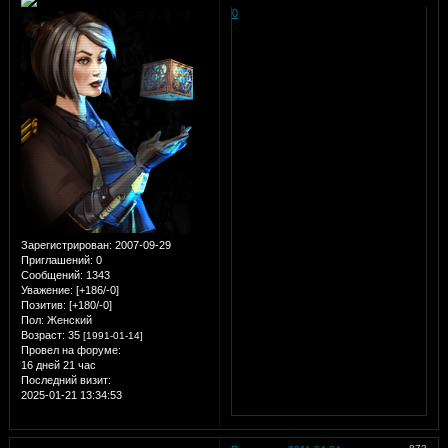
0
Зарегистрирован
: 2007-09-29
Приглашений:
0
Сообщений:
1343
Уважение:
[+186/-0]
Позитив:
[+180/-0]
Пол:
Женский
Возраст:
35
[1991-01-14]
Провел на форуме:
16 дней 21 час
Последний визит:
2025-01-21 13:34:53