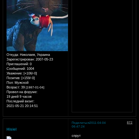
Откуда:
Николаев, Украина
Зарегистрирован
: 2007-05-23
Приглашений:
0
Сообщений:
1004
Уважение:
[+106/-0]
Позитив:
[+159/-0]
Пол:
Мужской
Возраст:
39
[1987-01-04]
Провел на форуме:
19 дней 9 часов
Последний визит:
2021-05-21 20:14:51
872
Поделиться
2011-04-04
06:47:24
Hisiel
спрут