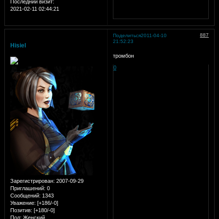
Последний визит:
2021-02-11 02:44:21
887
Поделиться
2011-04-10
21:52:23
Hisiel
тромбон
0
Зарегистрирован
: 2007-09-29
Приглашений:
0
Сообщений:
1343
Уважение:
[+186/-0]
Позитив:
[+180/-0]
Пол:
Женский