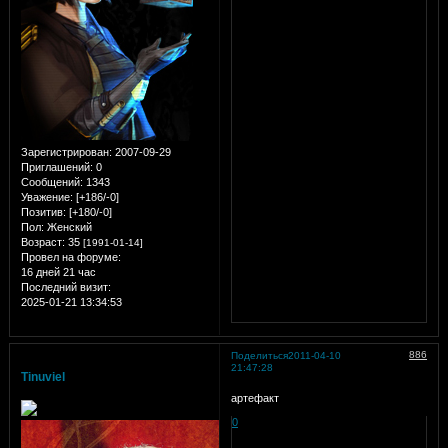
Зарегистрирован
: 2007-09-29
Приглашений:
0
Сообщений:
1343
Уважение:
[+186/-0]
Позитив:
[+180/-0]
Пол:
Женский
Возраст:
35
[1991-01-14]
Провел на форуме:
16 дней 21 час
Последний визит:
2025-01-21 13:34:53
886
Поделиться
2011-04-10
21:47:28
Tinuviel
артефакт
0