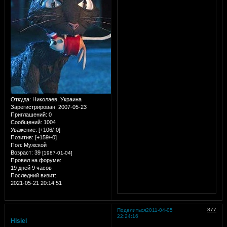
Откуда:
Николаев, Украина
Зарегистрирован
: 2007-05-23
Приглашений:
0
Сообщений:
1004
Уважение:
[+106/-0]
Позитив:
[+159/-0]
Пол:
Мужской
Возраст:
39
[1987-01-04]
Провел на форуме:
19 дней 9 часов
Последний визит:
2021-05-21 20:14:51
877
Поделиться
2011-04-05
22:24:16
Hisiel