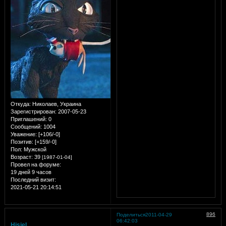
Откуда:
Николаев, Украина
Зарегистрирован
: 2007-05-23
Приглашений:
0
Сообщений:
1004
Уважение:
[+106/-0]
Позитив:
[+159/-0]
Пол:
Мужской
Возраст:
39
[1987-01-04]
Провел на форуме:
19 дней 9 часов
Последний визит:
2021-05-21 20:14:51
896
Поделиться
2011-04-29
06:42:03
Hisiel