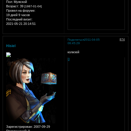
Пол:
Мужской
Возраст:
39
[1987-01-04]
Провел на форуме:
19 дней 9 часов
Последний визит:
2021-05-21 20:14:51
874
Поделиться
2011-04-05
06:45:29
Hisiel
колизей
0
Зарегистрирован
: 2007-09-29