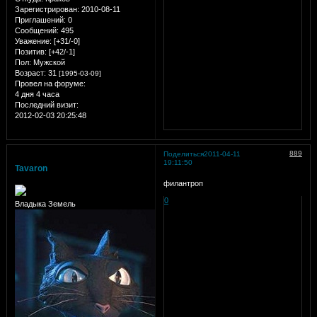
Зарегистрирован
: 2010-08-11
Приглашений:
0
Сообщений:
495
Уважение:
[+31/-0]
Позитив:
[+42/-1]
Пол:
Мужской
Возраст:
31
[1995-03-09]
Провел на форуме:
4 дня 4 часа
Последний визит:
2012-02-03 20:25:48
889
Поделиться
2011-04-11
19:11:50
Tavaron
филантроп
0
Владыка Земель