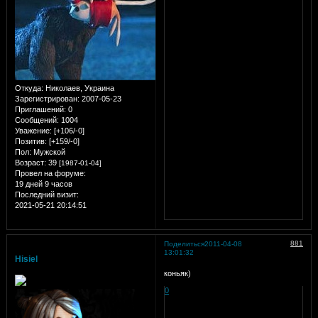
Откуда:
Николаев, Украина
Зарегистрирован
: 2007-05-23
Приглашений:
0
Сообщений:
1004
Уважение:
[+106/-0]
Позитив:
[+159/-0]
Пол:
Мужской
Возраст:
39
[1987-01-04]
Провел на форуме:
19 дней 9 часов
Последний визит:
2021-05-21 20:14:51
881
Поделиться
2011-04-08
13:01:32
Hisiel
коньяк)
0