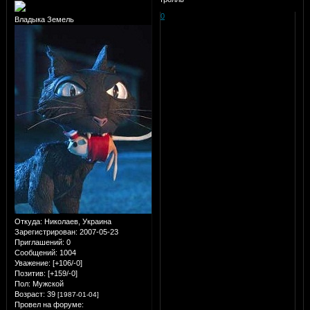
0
Владыка Земель
Откуда:
Николаев, Украина
Зарегистрирован
: 2007-05-23
Приглашений:
0
Сообщений:
1004
Уважение:
[+106/-0]
Позитив:
[+159/-0]
Пол:
Мужской
Возраст:
39
[1987-01-04]
Провел на форуме: