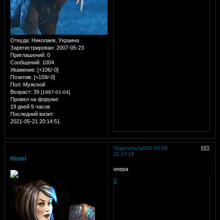
Откуда:
Николаев, Украина
Зарегистрирован
: 2007-05-23
Приглашений:
0
Сообщений:
1004
Уважение:
[+106/-0]
Позитив:
[+159/-0]
Пол:
Мужской
Возраст:
39
[1987-01-04]
Провел на форуме:
19 дней 9 часов
Последний визит:
2021-05-21 20:14:51
885
Поделиться
2011-04-09
22:17:18
Hisiel
опера
0