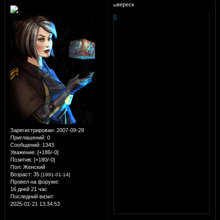
вереск
ы
0
Зарегистрирован
: 2007-09-29
Приглашений:
0
Сообщений:
1343
Уважение:
[+186/-0]
Позитив:
[+180/-0]
Пол:
Женский
Возраст:
35
[1991-01-14]
Провел на форуме:
16 дней 21 час
Последний визит:
2025-01-21 13:34:53