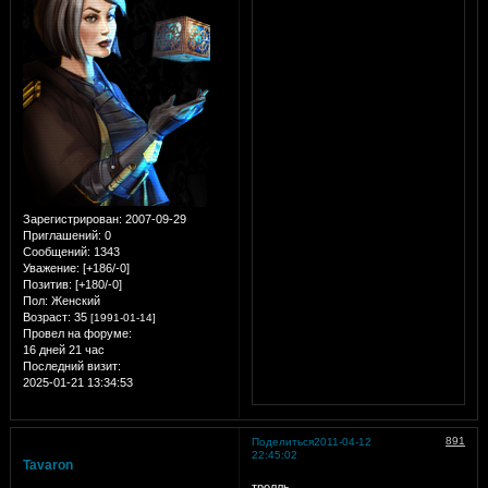
Зарегистрирован
: 2007-09-29
Приглашений:
0
Сообщений:
1343
Уважение:
[+186/-0]
Позитив:
[+180/-0]
Пол:
Женский
Возраст:
35
[1991-01-14]
Провел на форуме:
16 дней 21 час
Последний визит:
2025-01-21 13:34:53
891
Поделиться
2011-04-12
22:45:02
Tavaron
тролль