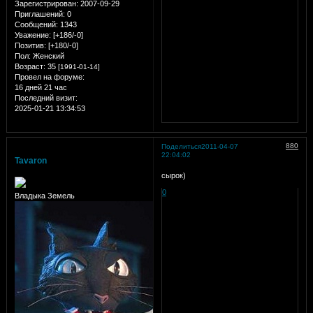
Зарегистрирован
: 2007-09-29
Приглашений:
0
Сообщений:
1343
Уважение:
[+186/-0]
Позитив:
[+180/-0]
Пол:
Женский
Возраст:
35
[1991-01-14]
Провел на форуме:
16 дней 21 час
Последний визит:
2025-01-21 13:34:53
880
Поделиться
2011-04-07
22:04:02
Tavaron
сырок)
0
Владыка Земель