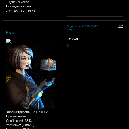
19 дней 9 часов
Последний визит:
2021-05-21 20:14:51
892
Поделиться
2011-04-13
22:13:18
Hisiel
лауреат
0
Зарегистрирован
: 2007-09-29
Приглашений:
0
Сообщений:
1343
Уважение:
[+186/-0]