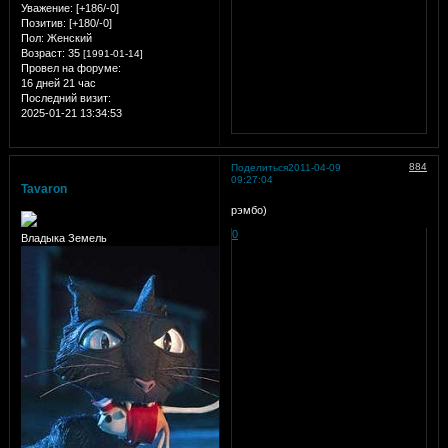
Уважение:
[+186/-0]
Позитив:
[+180/-0]
Пол:
Женский
Возраст:
35
[1991-01-14]
Провел на форуме:
16 дней 21 час
Последний визит:
2025-01-21 13:34:53
884
Поделиться
2011-04-09
09:27:04
Tavaron
рэмбо)
0
Владыка Земель