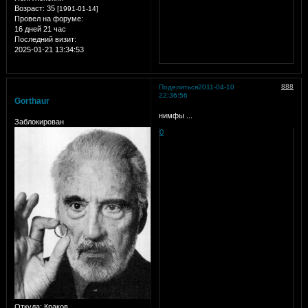
Возраст:
35
[1991-01-14]
Провел на форуме:
16 дней 21 час
Последний визит:
2025-01-21 13:34:53
888
Поделиться
2011-04-10
22:36:56
Gorthaur
нимфы
...
Заблокирован
0
Откуда:
Краков