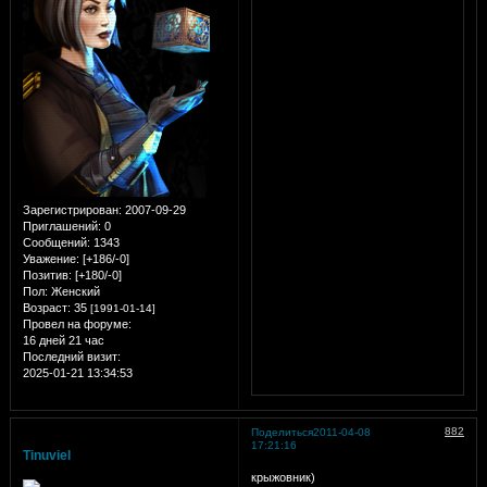
Зарегистрирован
: 2007-09-29
Приглашений:
0
Сообщений:
1343
Уважение:
[+186/-0]
Позитив:
[+180/-0]
Пол:
Женский
Возраст:
35
[1991-01-14]
Провел на форуме:
16 дней 21 час
Последний визит:
2025-01-21 13:34:53
882
Поделиться
2011-04-08
17:21:16
Tinuviel
крыжовник)