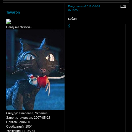
878
Поделиться
2011-04-07
07:52:20
Tavaron
кабан
0
Владыка Земель
Откуда:
Николаев, Украина
Зарегистрирован
: 2007-05-23
Приглашений:
0
Сообщений:
1004
Уважение:
[+106/-0]