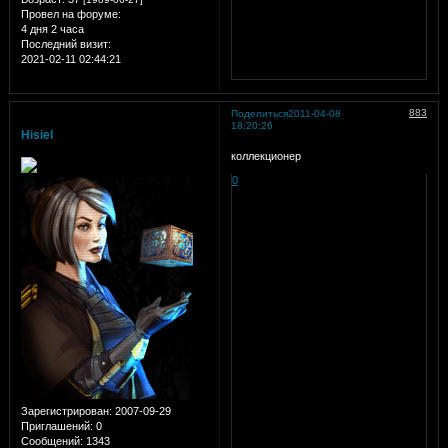
Провел на форуме:
4 дня 2 часа
Последний визит:
2021-02-11 02:44:21
883
Поделиться
2011-04-08
18:20:26
Hisiel
коллекционер
0
Зарегистрирован
: 2007-09-29
Приглашений:
0
Сообщений:
1343