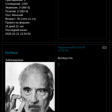
Приглашений:
0
Сообщений:
1343
Уважение:
[+186/-0]
Позитив:
[+180/-0]
Пол:
Женский
Возраст:
35
[1991-01-14]
Провел на форуме:
16 дней 21 час
Последний визит:
2025-01-21 13:34:53
875
Поделиться
2011-04-05
13:33:35
Gorthaur
йеллоустон.
Заблокирован
0