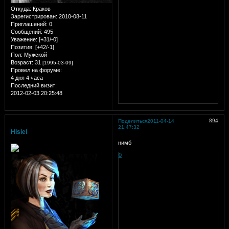
Откуда:
Краков
Зарегистрирован
: 2010-08-11
Приглашений:
0
Сообщений:
495
Уважение:
[+31/-0]
Позитив:
[+42/-1]
Пол:
Мужской
Возраст:
31
[1995-03-09]
Провел на форуме:
4 дня 4 часа
Последний визит:
2012-02-03 20:25:48
894
Поделиться
2011-04-14
21:47:32
Hisiel
нимб
0