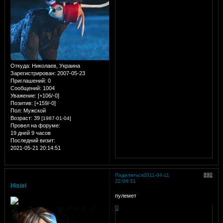
Откуда:
Николаев, Украина
Зарегистрирован
: 2007-05-23
Приглашений:
0
Сообщений:
1004
Уважение:
[+106/-0]
Позитив:
[+159/-0]
Пол:
Мужской
Возраст:
39
[1987-01-04]
Провел на форуме:
19 дней 9 часов
Последний визит:
2021-05-21 20:14:51
890
Поделиться
2011-04-11
22:06:31
Hisiel
пулемет
0