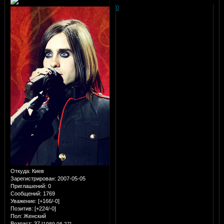
0
Откуда:
Киев
Зарегистрирован
: 2007-05-05
Приглашений:
0
Сообщений:
1769
Уважение:
[+166/-0]
Позитив:
[+224/-0]
Пол:
Женский
Возраст:
37
[1989-06-27]