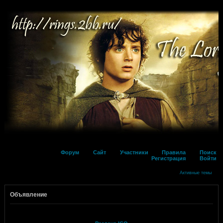
Форум
Сайт
Участники
Правила
Поиск
Регистрация
Войти
Активные темы
Объявление