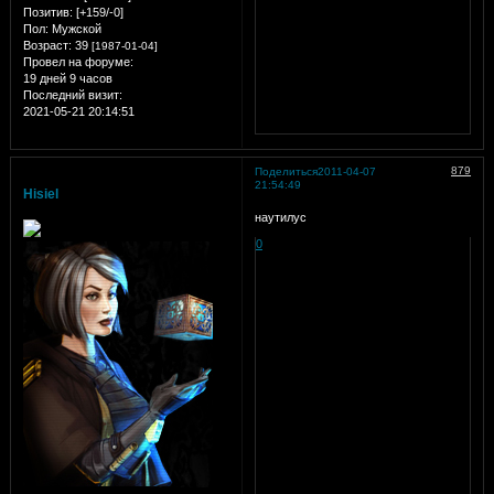
Позитив:
[+159/-0]
Пол:
Мужской
Возраст:
39
[1987-01-04]
Провел на форуме:
19 дней 9 часов
Последний визит:
2021-05-21 20:14:51
879
Поделиться
2011-04-07
21:54:49
Hisiel
наутилус
0