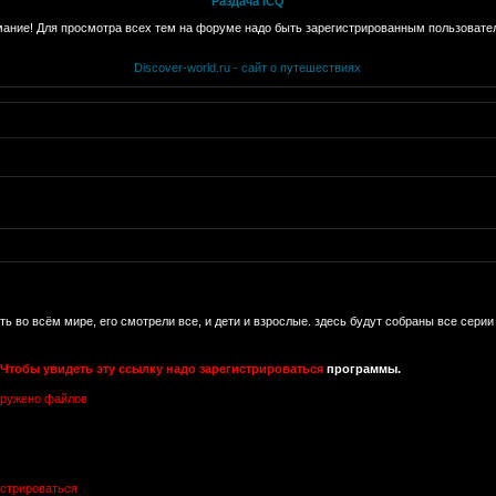
Раздача ICQ
ание! Для просмотра всех тем на форуме надо быть зарегистрированным пользовате
Discover-world.ru - сайт о путешествиях
ь во всём мире, его смотрели все, и дети и взрослые. здесь будут собраны все серии
Чтобы увидеть эту ссылку надо зарегистрироваться
программы.
аружено файлов
истрироваться