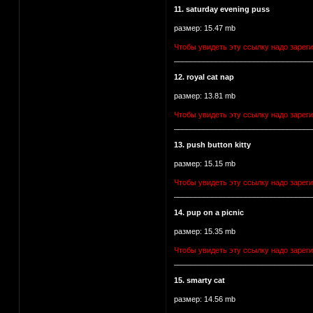
11. saturday evening puss
размер: 15.47 mb
Чтобы увидеть эту ссылку надо зарег
_________________________________
12. royal cat nap
размер: 13.81 mb
Чтобы увидеть эту ссылку надо зарег
_________________________________
13. push button kitty
размер: 15.15 mb
Чтобы увидеть эту ссылку надо зарег
_________________________________
14. pup on a picnic
размер: 15.35 mb
Чтобы увидеть эту ссылку надо зарег
_________________________________
15. smarty cat
размер: 14.56 mb