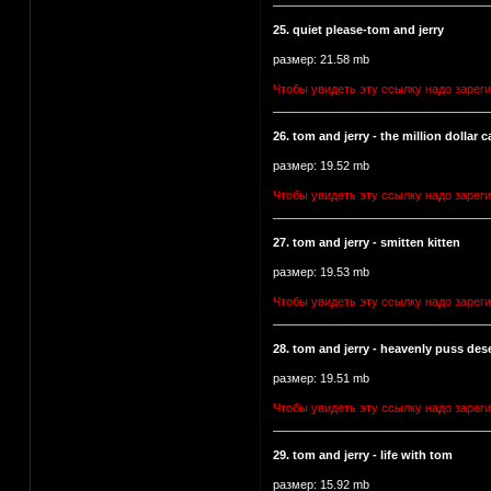
_________________________________
25. quiet please-tom and jerry
размер: 21.58 mb
Чтобы увидеть эту ссылку надо зарег
_________________________________
26. tom and jerry - the million dollar c
размер: 19.52 mb
Чтобы увидеть эту ссылку надо зарег
_________________________________
27. tom and jerry - smitten kitten
размер: 19.53 mb
Чтобы увидеть эту ссылку надо зарег
_________________________________
28. tom and jerry - heavenly puss de
размер: 19.51 mb
Чтобы увидеть эту ссылку надо зарег
_________________________________
29. tom and jerry - life with tom
размер: 15.92 mb