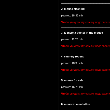
_________________________________
2. mouse cleaning
размер: 18.32 mb
Чтобы увидеть эту ссылку надо зарег
_________________________________
3. is there a doctor in the mouse
размер: 11.76 mb
Чтобы увидеть эту ссылку надо зарег
_________________________________
4. cannery rodent
размер: 10.38 mb
Чтобы увидеть эту ссылку надо зарег
_________________________________
5. mouse for sale
размер: 16.78 mb
Чтобы увидеть эту ссылку надо зарег
_________________________________
6. mousein manhattan