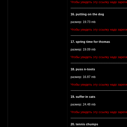
Чтобы увидеть эту ссылку надо зарег
_________________________________
16. putting on the dog
размер: 19.73 mb
Чтобы увидеть эту ссылку надо зарег
_________________________________
17. spring time for thomas
размер: 19.09 mb
Чтобы увидеть эту ссылку надо зарег
_________________________________
18. puss n-toots
размер: 16.87 mb
Чтобы увидеть эту ссылку надо зарег
_________________________________
19. suffer in cats
размер: 24.48 mb
Чтобы увидеть эту ссылку надо зарег
_________________________________
20. tennis chumps