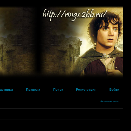
астники
Правила
Поиск
Регистрация
Войти
Активные темы