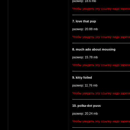
размер: 18.6 mb
Чтобы увидеть эту ссылку надо зарег
_________________________________
7. love that pup
размер: 20.88 mb
Чтобы увидеть эту ссылку надо зарег
_________________________________
8. much ado about mousing
размер: 15.78 mb
Чтобы увидеть эту ссылку надо зарег
_________________________________
9. kitty foiled
размер: 11.76 mb
Чтобы увидеть эту ссылку надо зарег
_________________________________
10. polka-dot puss
размер: 20.24 mb
Чтобы увидеть эту ссылку надо зарег
_________________________________