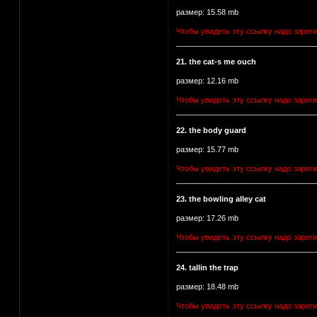
размер: 15.58 mb
Чтобы увидеть эту ссылку надо зарег
_________________________________
21. the cat-s me ouch
размер: 12.16 mb
Чтобы увидеть эту ссылку надо зарег
_________________________________
22. the body guard
размер: 15.77 mb
Чтобы увидеть эту ссылку надо зарег
_________________________________
23. the bowling alley cat
размер: 17.26 mb
Чтобы увидеть эту ссылку надо зарег
_________________________________
24. tallin the trap
размер: 18.48 mb
Чтобы увидеть эту ссылку надо зарег