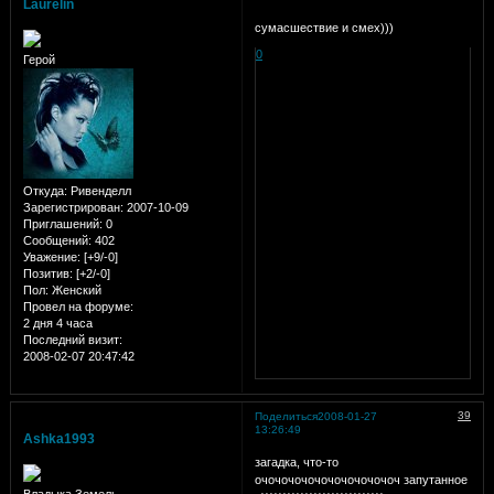
Laurelin
сумасшествие и смех)))
0
Герой
Откуда:
Ривенделл
Зарегистрирован
: 2007-10-09
Приглашений:
0
Сообщений:
402
Уважение:
[+9/-0]
Позитив:
[+2/-0]
Пол:
Женский
Провел на форуме:
2 дня 4 часа
Последний визит:
2008-02-07 20:47:42
39
Поделиться
2008-01-27
13:26:49
Ashka1993
загадка, что-то
очочочочочочочочочочоч запутанное
Владыка Земель