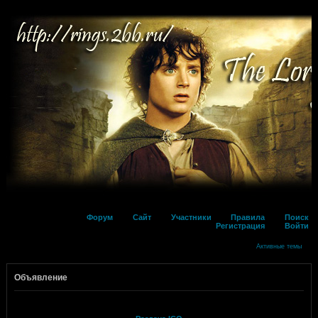
Форум
Сайт
Участники
Правила
Поиск
Регистрация
Войти
Активные темы
Объявление