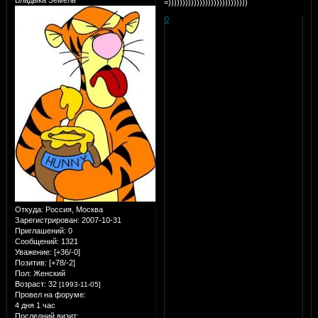
=))))))))))))))))))))))))))))
0
Откуда:
Россия, Москва
Зарегистрирован
: 2007-10-31
Приглашений:
0
Сообщений:
1321
Уважение:
[+36/-0]
Позитив:
[+78/-2]
Пол:
Женский
Возраст:
32
[1993-11-05]
Провел на форуме:
4 дня 1 час
Последний визит: