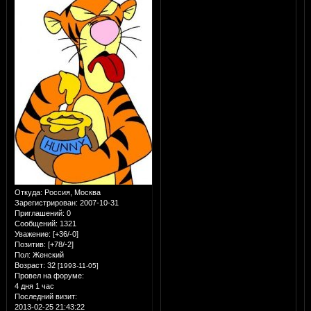
Откуда:
Россия, Москва
Зарегистрирован
: 2007-10-31
Приглашений:
0
Сообщений:
1321
Уважение:
[+36/-0]
Позитив:
[+78/-2]
Пол:
Женский
Возраст:
32
[1993-11-05]
Провел на форуме:
4 дня 1 час
Последний визит:
2013-02-25 21:43:22