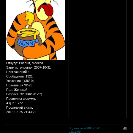
Откуда:
Россия, Москва
Зарегистрирован
: 2007-10-31
Приглашений:
0
Сообщений:
1321
Уважение:
[+36/-0]
Позитив:
[+78/-2]
Пол:
Женский
Возраст:
32
[1993-11-05]
Провел на форуме:
4 дня 1 час
Последний визит:
2013-02-25 21:43:22
38
Поделиться
2008-01-26
02:11:09