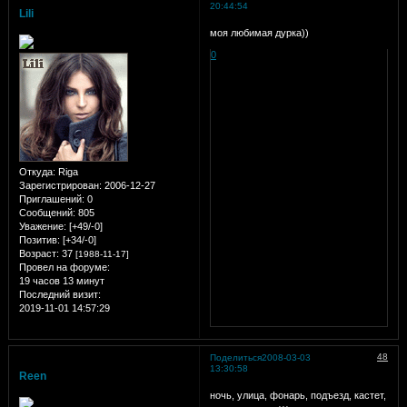
20:44:54
Lili
моя любимая дурка))
0
Откуда:
Riga
Зарегистрирован
: 2006-12-27
Приглашений:
0
Сообщений:
805
Уважение:
[+49/-0]
Позитив:
[+34/-0]
Возраст:
37
[1988-11-17]
Провел на форуме:
19 часов 13 минут
Последний визит:
2019-11-01 14:57:29
48
Поделиться
2008-03-03
13:30:58
Reen
ночь, улица, фонарь, подъезд, кастет,