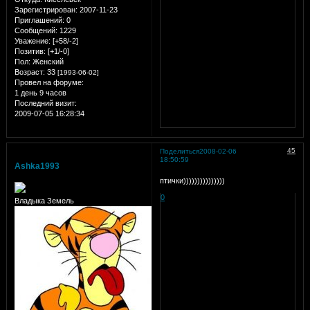
Зарегистрирован
: 2007-11-23
Приглашений:
0
Сообщений:
1229
Уважение:
[+58/-2]
Позитив:
[+1/-0]
Пол:
Женский
Возраст:
33
[1993-06-02]
Провел на форуме:
1 день 9 часов
Последний визит:
2009-07-05 16:28:34
45
Поделиться
2008-02-06
18:50:59
Ashka1993
птички)))))))))))))))
0
Владыка Земель