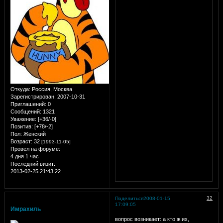
Откуда:
Россия, Москва
Зарегистрирован
: 2007-10-31
Приглашений:
0
Сообщений:
1321
Уважение:
[+36/-0]
Позитив:
[+78/-2]
Пол:
Женский
Возраст:
32
[1993-11-05]
Провел на форуме:
4 дня 1 час
Последний визит:
2013-02-25 21:43:22
32
Поделиться
2008-01-15
17:09:05
Имрахиль
вопрос возникает: а кто ж их,