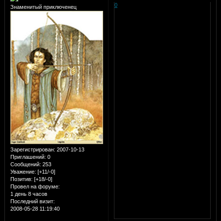
0
Знаменитый приключенец
Зарегистрирован
: 2007-10-13
Приглашений:
0
Сообщений:
253
Уважение:
[+11/-0]
Позитив:
[+18/-0]
Провел на форуме:
1 день 8 часов
Последний визит:
2008-05-28 11:19:40