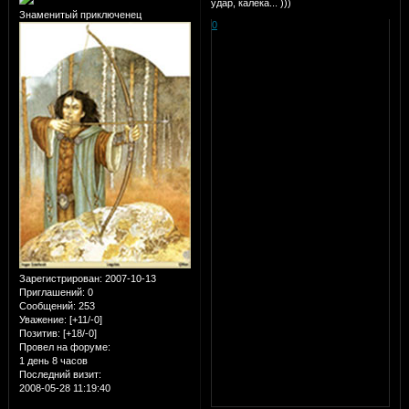
удар, калека... )))
Знаменитый приключенец
0
Зарегистрирован
: 2007-10-13
Приглашений:
0
Сообщений:
253
Уважение:
[+11/-0]
Позитив:
[+18/-0]
Провел на форуме:
1 день 8 часов
Последний визит:
2008-05-28 11:19:40