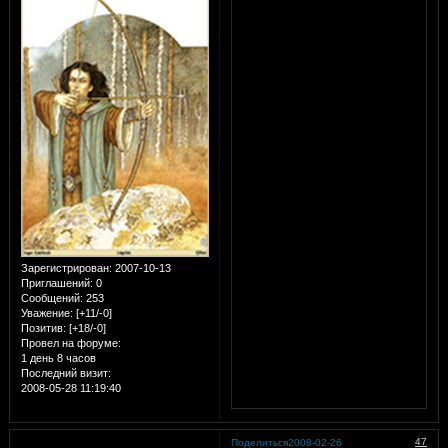
Зарегистрирован
: 2007-10-13
Приглашений:
0
Сообщений:
253
Уважение:
[+11/-0]
Позитив:
[+18/-0]
Провел на форуме:
1 день 8 часов
Последний визит:
2008-05-28 11:19:40
47
Поделиться
2008-02-26