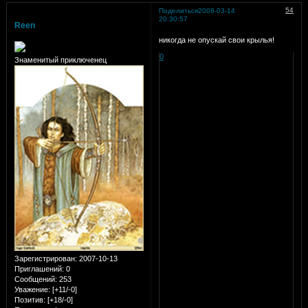
54
Поделиться
2008-03-14
20:30:57
Reen
никогда не опускай свои крылья!
0
Знаменитый приключенец
Зарегистрирован
: 2007-10-13
Приглашений:
0
Сообщений:
253
Уважение:
[+11/-0]
Позитив:
[+18/-0]