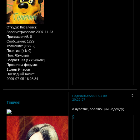
Откуда:
Киселёвск
Зарегистрирован
: 2007-11-23
Приглашений:
0
Сообщений:
1229
Уважение:
[+58/-2]
Позитив:
[+1/-0]
Пол:
Женский
Возраст:
33
[1993-06-02]
Провел на форуме:
1 день 9 часов
Последний визит:
2009-07-05 16:28:34
5
Поделиться
2008-01-09
20:25:57
Tinuviel
о чувстве, вселяющим надежду)
0