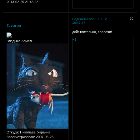
2013-02-25 21:43:22
20
Поделиться
2008-01-12
18:47:47
Tavaron
действительно, сволочи!
+1
Владыка Земель
Откуда:
Николаев, Украина
Зарегистрирован
: 2007-05-23