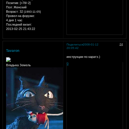
Позитив:
[+78/-2]
Пол:
Женский
Возраст:
32
[1993-11-05]
Провел на форуме:
4 дня 1 час
Последний визит:
2013-02-25 21:43:22
24
Поделиться
2008-01-12
20:05:42
Tavaron
инструкции по каратэ.)
0
Владыка Земель