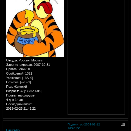
Откуда:
Россия, Москва
Зарегистрирован
: 2007-10-31
Приглашений:
0
Сообщений:
1321
Уважение:
[+36/-0]
Позитив:
[+78/-2]
Пол:
Женский
Возраст:
32
[1993-11-05]
Провел на форуме:
4 дня 1 час
Последний визит:
2013-02-25 21:43:22
18
Поделиться
2008-01-12
13:45:22
Laurelin