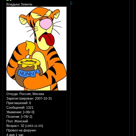
0
Владыка Земель
Откуда:
Россия, Москва
Зарегистрирован
: 2007-10-31
Приглашений:
0
Сообщений:
1321
Уважение:
[+36/-0]
Позитив:
[+78/-2]
Пол:
Женский
Возраст:
32
[1993-11-05]
Провел на форуме:
4 дня 1 час