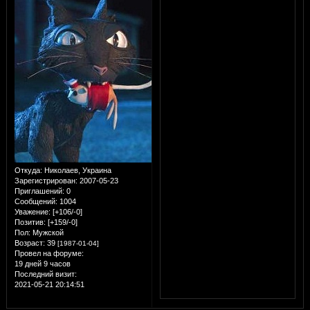
Откуда:
Николаев, Украина
Зарегистрирован
: 2007-05-23
Приглашений:
0
Сообщений:
1004
Уважение:
[+106/-0]
Позитив:
[+159/-0]
Пол:
Мужской
Возраст:
39
[1987-01-04]
Провел на форуме:
19 дней 9 часов
Последний визит:
2021-05-21 20:14:51