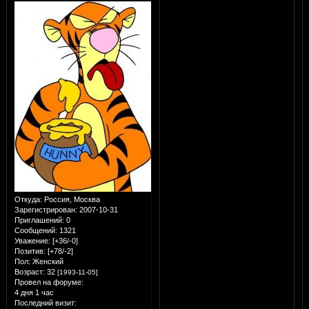
Откуда:
Россия, Москва
Зарегистрирован
: 2007-10-31
Приглашений:
0
Сообщений:
1321
Уважение:
[+36/-0]
Позитив:
[+78/-2]
Пол:
Женский
Возраст:
32
[1993-11-05]
Провел на форуме:
4 дня 1 час
Последний визит: