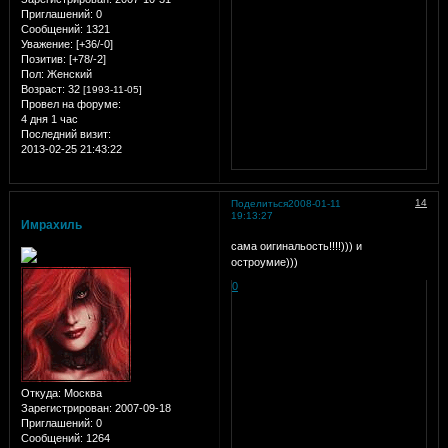
Приглашений:
0
Сообщений:
1321
Уважение:
[+36/-0]
Позитив:
[+78/-2]
Пол:
Женский
Возраст:
32
[1993-11-05]
Провел на форуме:
4 дня 1 час
Последний визит:
2013-02-25 21:43:22
14
Поделиться
2008-01-11
19:13:27
Имрахиль
сама оигинальость!!!!))) и
остроумие)))
0
Откуда:
Москва
Зарегистрирован
: 2007-09-18
Приглашений:
0
Сообщений:
1264