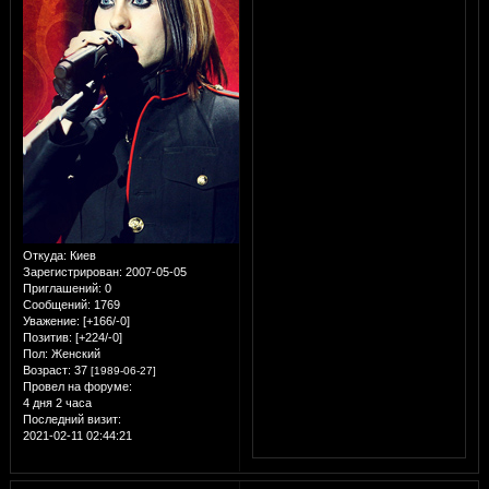
Откуда:
Киев
Зарегистрирован
: 2007-05-05
Приглашений:
0
Сообщений:
1769
Уважение:
[+166/-0]
Позитив:
[+224/-0]
Пол:
Женский
Возраст:
37
[1989-06-27]
Провел на форуме:
4 дня 2 часа
Последний визит:
2021-02-11 02:44:21