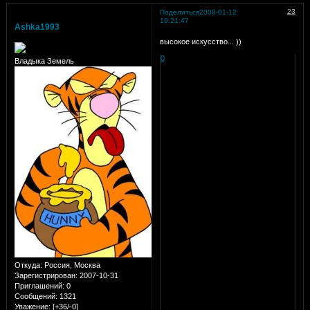
23
Поделиться
2008-01-12
19:21:47
Ashka1993
высокое искусство...
))
0
Владыка Земель
Откуда:
Россия, Москва
Зарегистрирован
: 2007-10-31
Приглашений:
0
Сообщений:
1321
Уважение:
[+36/-0]