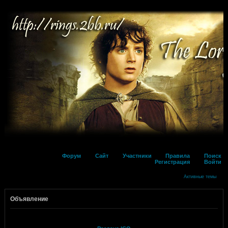
Форум
Сайт
Участники
Правила
Поиск
Регистрация
Войти
Активные темы
Объявление