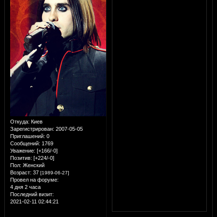
Откуда:
Киев
Зарегистрирован
: 2007-05-05
Приглашений:
0
Сообщений:
1769
Уважение:
[+166/-0]
Позитив:
[+224/-0]
Пол:
Женский
Возраст:
37
[1989-06-27]
Провел на форуме:
4 дня 2 часа
Последний визит:
2021-02-11 02:44:21