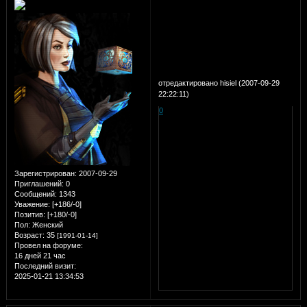
отредактировано hisiel (2007-09-29
22:22:11)
0
Зарегистрирован
: 2007-09-29
Приглашений:
0
Сообщений:
1343
Уважение:
[+186/-0]
Позитив:
[+180/-0]
Пол:
Женский
Возраст:
35
[1991-01-14]
Провел на форуме:
16 дней 21 час
Последний визит:
2025-01-21 13:34:53