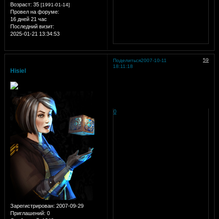
Возраст:
35
[1991-01-14]
Провел на форуме:
16 дней 21 час
Последний визит:
2025-01-21 13:34:53
59
Поделиться
2007-10-11
18:11:18
Hisiel
0
Зарегистрирован
: 2007-09-29
Приглашений:
0