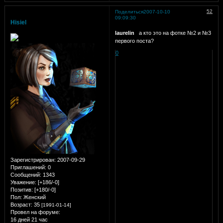
52
Поделиться
2007-10-10
09:09:30
Hisiel
laurelin
а кто это на фотке №2 и №3
первого поста?
0
Зарегистрирован
: 2007-09-29
Приглашений:
0
Сообщений:
1343
Уважение:
[+186/-0]
Позитив:
[+180/-0]
Пол:
Женский
Возраст:
35
[1991-01-14]
Провел на форуме:
16 дней 21 час