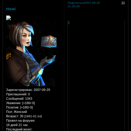
34
Поделиться
2007-09-30
21:36:45
Hisiel
0
Зарегистрирован
: 2007-09-29
Приглашений:
0
Сообщений:
1343
Уважение:
[+186/-0]
Позитив:
[+180/-0]
Пол:
Женский
Возраст:
35
[1991-01-14]
Провел на форуме:
16 дней 21 час
Последний визит: