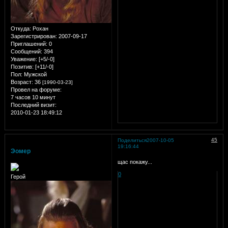
Откуда:
Рохан
Зарегистрирован
: 2007-09-17
Приглашений:
0
Сообщений:
394
Уважение:
[+5/-0]
Позитив:
[+11/-0]
Пол:
Мужской
Возраст:
36
[1990-03-23]
Провел на форуме:
7 часов 10 минут
Последний визит:
2010-01-23 18:49:12
45
Поделиться
2007-10-05
19:16:44
Эомер
щас покажу...
0
Герой