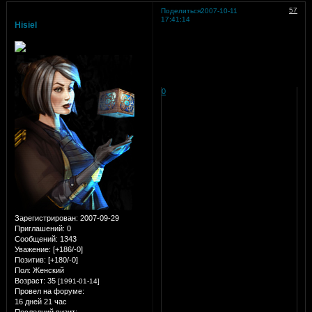
57
Поделиться
2007-10-11
17:41:14
Hisiel
0
Зарегистрирован
: 2007-09-29
Приглашений:
0
Сообщений:
1343
Уважение:
[+186/-0]
Позитив:
[+180/-0]
Пол:
Женский
Возраст:
35
[1991-01-14]
Провел на форуме:
16 дней 21 час
Последний визит: