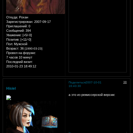
Откуда:
Рохан
Зарегистрирован
: 2007-09-17
Приглашений:
0
Сообщений:
394
Уважение:
[+5/-0]
Позитив:
[+11/-0]
Пол:
Мужской
Возраст:
36
[1990-03-23]
Провел на форуме:
7 часов 10 минут
Последний визит:
2010-01-23 18:49:12
38
Поделиться
2007-10-01
16:43:30
Hisiel
а это из режиссерской версии: