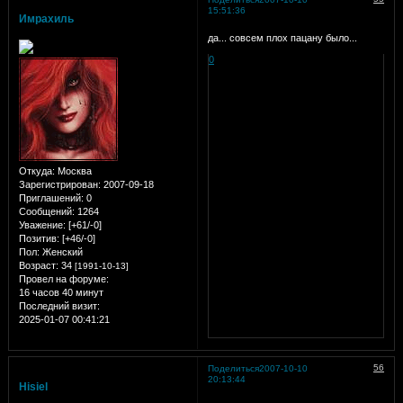
15:51:36
Имрахиль
да... совсем плох пацану было...
0
Откуда:
Москва
Зарегистрирован
: 2007-09-18
Приглашений:
0
Сообщений:
1264
Уважение:
[+61/-0]
Позитив:
[+46/-0]
Пол:
Женский
Возраст:
34
[1991-10-13]
Провел на форуме:
16 часов 40 минут
Последний визит:
2025-01-07 00:41:21
56
Поделиться
2007-10-10
20:13:44
Hisiel