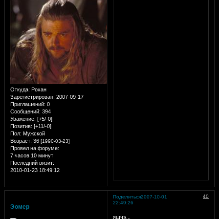
Откуда:
Рохан
Зарегистрирован
: 2007-09-17
Приглашений:
0
Сообщений:
394
Уважение:
[+5/-0]
Позитив:
[+11/-0]
Пол:
Мужской
Возраст:
36
[1990-03-23]
Провел на форуме:
7 часов 10 минут
Последний визит:
2010-01-23 18:49:12
40
Поделиться
2007-10-01
22:49:26
Эомер
яшчэ...