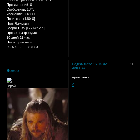
Зарегистрирован
: 2007-09-29
Приглашений:
0
Сообщений:
1343
Уважение:
[+186/-0]
Позитив:
[+180/-0]
Пол:
Женский
Возраст:
35
[1991-01-14]
Провел на форуме:
16 дней 21 час
Последний визит:
2025-01-21 13:34:53
44
Поделиться
2007-10-02
20:55:32
Эомер
прикольно...
0
Герой