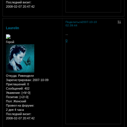
Последний визит:
2008-02-07 20:47:42
51
Поделиться
2007-10-10
02:39:44
Laurelin
...
0
Герой
Откуда:
Ривенделл
Зарегистрирован
: 2007-10-09
Приглашений:
0
Сообщений:
402
Уважение:
[+9/-0]
Позитив:
[+2/-0]
Пол:
Женский
Провел на форуме:
2 дня 4 часа
Последний визит:
2008-02-07 20:47:42