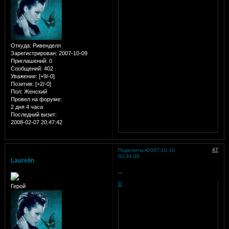
Откуда:
Ривенделл
Зарегистрирован
: 2007-10-09
Приглашений:
0
Сообщений:
402
Уважение:
[+9/-0]
Позитив:
[+2/-0]
Пол:
Женский
Провел на форуме:
2 дня 4 часа
Последний визит:
2008-02-07 20:47:42
47
Поделиться
2007-10-10
02:34:00
Laurelin
...
0
Герой