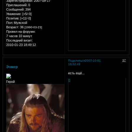
Зарегистрирован
: 2007-09-17
Приглашений:
0
Сообщений:
394
Уважение:
[+5/-0]
Позитив:
[+11/-0]
Пол:
Мужской
Возраст:
36
[1990-03-23]
Провел на форуме:
7 часов 10 минут
Последний визит:
2010-01-23 18:49:12
37
Поделиться
2007-10-01
16:32:49
Эомер
есть ещё...
0
Герой