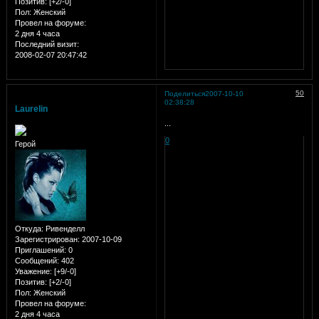
Позитив:
[+2/-0]
Пол:
Женский
Провел на форуме:
2 дня 4 часа
Последний визит:
2008-02-07 20:47:42
50
Поделиться
2007-10-10
02:38:28
Laurelin
...
0
Герой
Откуда:
Ривенделл
Зарегистрирован
: 2007-10-09
Приглашений:
0
Сообщений:
402
Уважение:
[+9/-0]
Позитив:
[+2/-0]
Пол:
Женский
Провел на форуме:
2 дня 4 часа