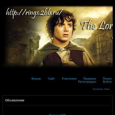
Форум
Сайт
Участники
Правила
Поиск
Регистрация
Войти
Активные темы
Объявление