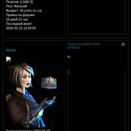
Позитив:
[+180/-0]
Пол:
Женский
Возраст:
35
[1991-01-14]
Провел на форуме:
16 дней 21 час
Последний визит:
2025-01-21 13:34:53
43
Поделиться
2007-10-02
20:50:43
Hisiel
и...
0