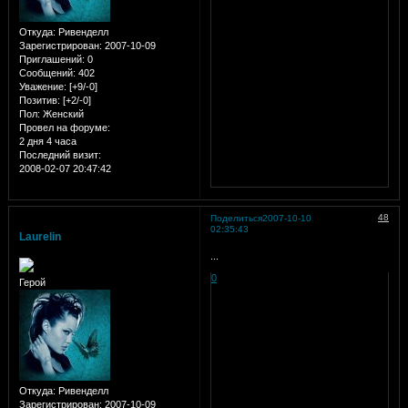
Откуда:
Ривенделл
Зарегистрирован
: 2007-10-09
Приглашений:
0
Сообщений:
402
Уважение:
[+9/-0]
Позитив:
[+2/-0]
Пол:
Женский
Провел на форуме:
2 дня 4 часа
Последний визит:
2008-02-07 20:47:42
48
Поделиться
2007-10-10
02:35:43
Laurelin
...
0
Герой
Откуда:
Ривенделл
Зарегистрирован
: 2007-10-09