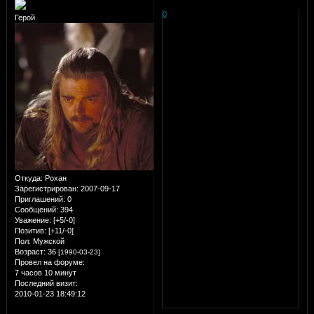
0
Герой
Откуда:
Рохан
Зарегистрирован
: 2007-09-17
Приглашений:
0
Сообщений:
394
Уважение:
[+5/-0]
Позитив:
[+11/-0]
Пол:
Мужской
Возраст:
36
[1990-03-23]
Провел на форуме:
7 часов 10 минут
Последний визит:
2010-01-23 18:49:12