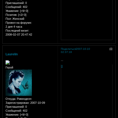
Приглашений:
0
Сообщений:
402
Уважение:
[+9/-0]
Позитив:
[+2/-0]
Пол:
Женский
Провел на форуме:
2 дня 4 часа
Последний визит:
2008-02-07 20:47:42
49
Поделиться
2007-10-10
02:37:18
Laurelin
...
0
Герой
Откуда:
Ривенделл
Зарегистрирован
: 2007-10-09
Приглашений:
0
Сообщений:
402
Уважение:
[+9/-0]