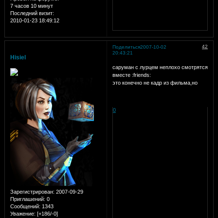
7 часов 10 минут
Последний визит:
2010-01-23 18:49:12
42
Поделиться
2007-10-02
20:43:21
Hisiel
саруман с лурцем неплохо смотрятся
вместе :friends:
это конечно не кадр из фильма,но
0
Зарегистрирован
: 2007-09-29
Приглашений:
0
Сообщений:
1343
Уважение:
[+186/-0]