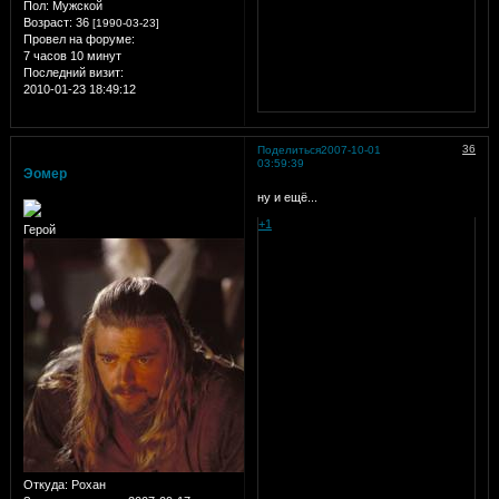
Пол:
Мужской
Возраст:
36
[1990-03-23]
Провел на форуме:
7 часов 10 минут
Последний визит:
2010-01-23 18:49:12
36
Поделиться
2007-10-01
03:59:39
Эомер
ну и ещё...
+1
Герой
Откуда:
Рохан