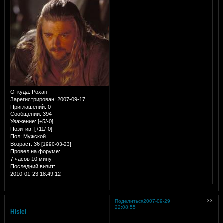
Откуда:
Рохан
Зарегистрирован
: 2007-09-17
Приглашений:
0
Сообщений:
394
Уважение:
[+5/-0]
Позитив:
[+11/-0]
Пол:
Мужской
Возраст:
36
[1990-03-23]
Провел на форуме:
7 часов 10 минут
Последний визит:
2010-01-23 18:49:12
33
Поделиться
2007-09-29
22:08:55
Hisiel