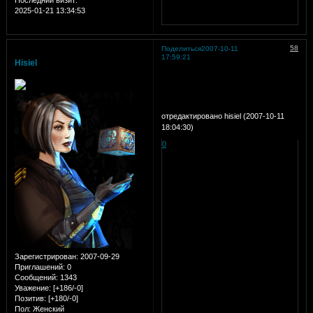
2025-01-21 13:34:53
58
Поделиться
2007-10-11
17:59:21
Hisiel
отредактировано hisiel (2007-10-11
18:04:30)
0
Зарегистрирован
: 2007-09-29
Приглашений:
0
Сообщений:
1343
Уважение:
[+186/-0]
Позитив:
[+180/-0]
Пол:
Женский