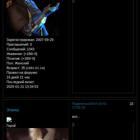
0
Зарегистрирован
: 2007-09-29
Приглашений:
0
Сообщений:
1343
Уважение:
[+186/-0]
Позитив:
[+180/-0]
Пол:
Женский
Возраст:
35
[1991-01-14]
Провел на форуме:
16 дней 21 час
Последний визит:
2025-01-21 13:34:53
39
Поделиться
2007-10-01
17:51:18
Эомер
вот...
0
Герой