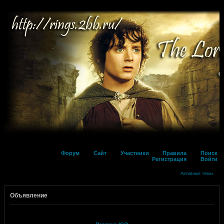
Форум
Сайт
Участники
Правила
Поиск
Регистрация
Войти
Активные темы
Объявление