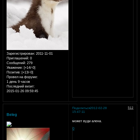
Зарегистрирован
: 2011-11-01
Приглашений:
0
Сообщений:
279
Уважение:
[+14/-0]
Позитив:
[+13/-0]
Провел на форуме:
1 день 9 часов
Последний визит:
2015-01-26 09:59:45
512
Поделиться
2012-02-28
15:47:11
Beleg
может вуди алена.
0