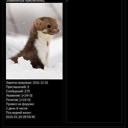
Знаменитый приключенец
Зарегистрирован
: 2011-11-01
Приглашений:
0
Сообщений:
279
Уважение:
[+14/-0]
Позитив:
[+13/-0]
Провел на форуме:
1 день 9 часов
Последний визит:
2015-01-26 09:59:45