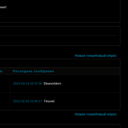
лем!!
Новая тема
Новый опрос
ов
Последнее сообщение
2024-03-14 22:47:36
Eleanorblorn
2012-02-03 23:44:17
Tinuviel
Новая тема
Новый опрос