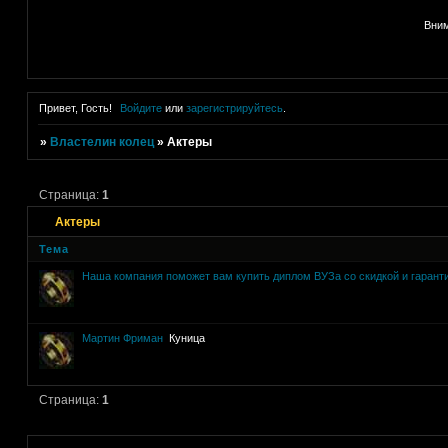
Вним
Привет, Гость!
Войдите
или
зарегистрируйтесь
.
»
Властелин колец
»
Актеры
Страница:
1
Актеры
Тема
Наша компания поможет вам купить диплом ВУЗа со скидкой и гарант
Мартин Фриман
Куница
Страница:
1