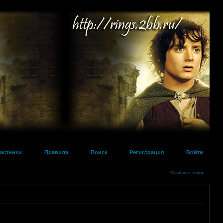
астники
Правила
Поиск
Регистрация
Войти
Активные темы