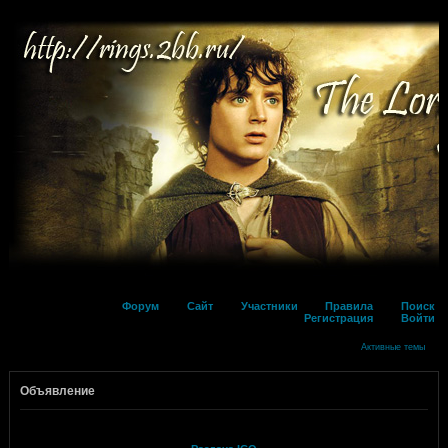
Форум
Сайт
Участники
Правила
Поиск
Регистрация
Войти
Активные темы
Объявление