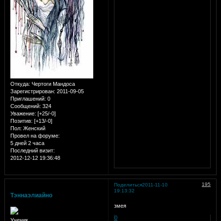
Откуда:
Чертоги Мандоса
Зарегистрирован
: 2011-09-05
Приглашений:
0
Сообщений:
324
Уважение:
[+25/-0]
Позитив:
[+13/-0]
Пол:
Женский
Провел на форуме:
5 дней 2 часа
Последний визит:
2012-12-12 19:36:48
195
Поделиться
2011-11-10
19:13:32
Тэннаэлиайно
змея
0
Ученик