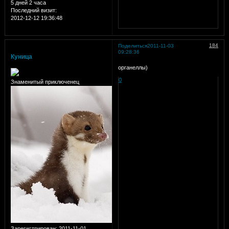
5 дней 2 часа
Последний визит:
2012-12-12 19:36:48
184
Поделиться
2011-11-03
09:28:36
Куница
органеллы)
0
Знаменитый приключенец
Зарегистрирован
: 2011-11-01