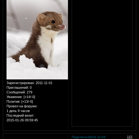
Зарегистрирован
: 2011-11-01
Приглашений:
0
Сообщений:
279
Уважение:
[+14/-0]
Позитив:
[+13/-0]
Провел на форуме:
1 день 9 часов
Последний визит:
2015-01-26 09:59:45
183
Поделиться
2011-11-03