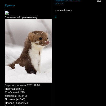
188
Поделиться
2011-11-03
09:40:23
Куница
красный (омг)
0
Знаменитый приключенец
Зарегистрирован
: 2011-11-01
Приглашений:
0
Сообщений:
279
Уважение:
[+14/-0]
Позитив:
[+13/-0]
Провел на форуме: