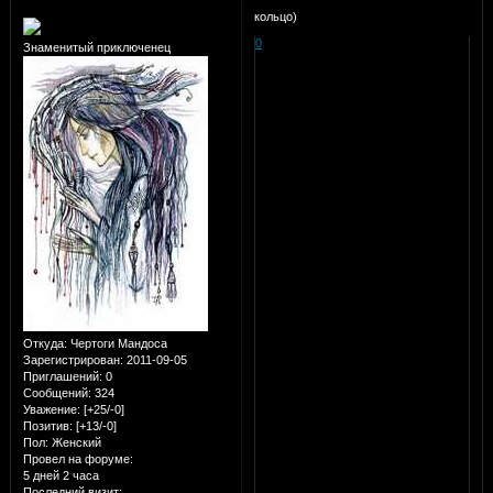
кольцо)
0
Знаменитый приключенец
Откуда:
Чертоги Мандоса
Зарегистрирован
: 2011-09-05
Приглашений:
0
Сообщений:
324
Уважение:
[+25/-0]
Позитив:
[+13/-0]
Пол:
Женский
Провел на форуме:
5 дней 2 часа
Последний визит: