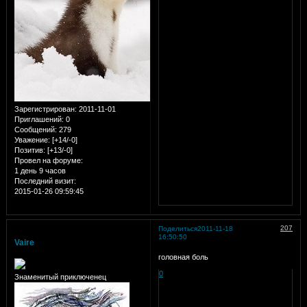
Зарегистрирован
: 2011-11-01
Приглашений:
0
Сообщений:
279
Уважение:
[+14/-0]
Позитив:
[+13/-0]
Провел на форуме:
1 день 9 часов
Последний визит:
2015-01-26 09:59:45
207
Поделиться
2011-11-18
16:50:50
Vaire
головная боль
0
Знаменитый приключенец