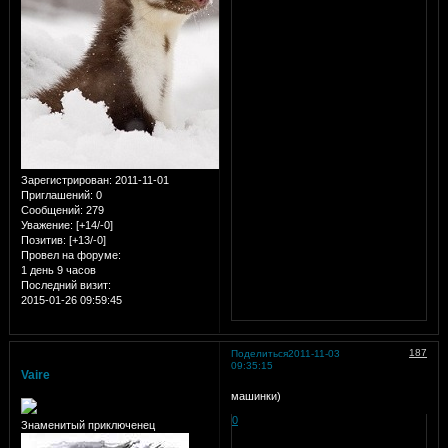
Зарегистрирован
: 2011-11-01
Приглашений:
0
Сообщений:
279
Уважение:
[+14/-0]
Позитив:
[+13/-0]
Провел на форуме:
1 день 9 часов
Последний визит:
2015-01-26 09:59:45
187
Поделиться
2011-11-03
09:35:15
Vaire
машинки)
0
Знаменитый приключенец