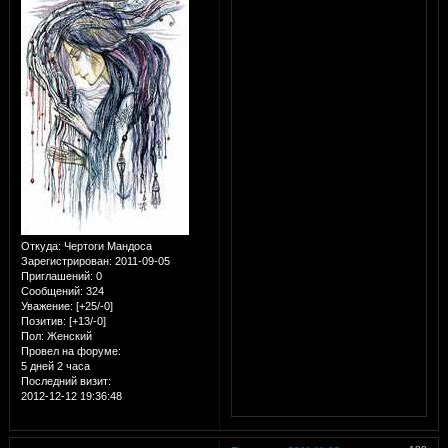
Откуда:
Чертоги Мандоса
Зарегистрирован
: 2011-09-05
Приглашений:
0
Сообщений:
324
Уважение:
[+25/-0]
Позитив:
[+13/-0]
Пол:
Женский
Провел на форуме:
5 дней 2 часа
Последний визит:
2012-12-12 19:36:48