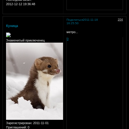
2012-12-12 19:36:48
204
Поделиться
2011-11-18
16:25:50
Куница
метро...
0
Знаменитый приключенец
Зарегистрирован
: 2011-11-01
Приглашений:
0