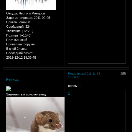
Откуда:
Чертоги Мандоса
Зарегистрирован
: 2011-09-05
Приглашений:
0
Сообщений:
324
Уважение:
[+25/-0]
Позитив:
[+13/-0]
Пол:
Женский
Провел на форуме:
5 дней 2 часа
Последний визит:
2012-12-12 19:36:48
206
Поделиться
2011-11-18
16:36:45
Куница
нервы ...
0
Знаменитый приключенец