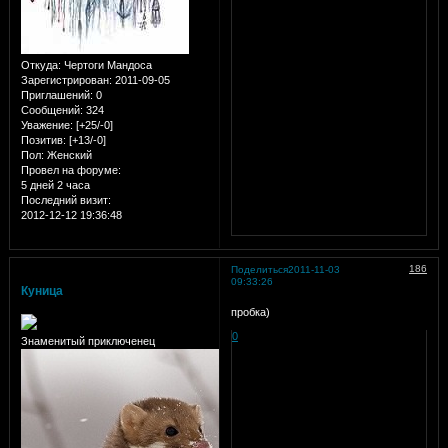
Откуда:
Чертоги Мандоса
Зарегистрирован
: 2011-09-05
Приглашений:
0
Сообщений:
324
Уважение:
[+25/-0]
Позитив:
[+13/-0]
Пол:
Женский
Провел на форуме:
5 дней 2 часа
Последний визит:
2012-12-12 19:36:48
186
Поделиться
2011-11-03
09:33:26
Куница
пробка)
0
Знаменитый приключенец