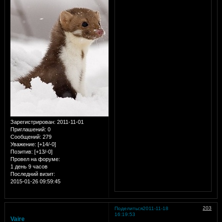
Зарегистрирован
: 2011-11-01
Приглашений:
0
Сообщений:
279
Уважение:
[+14/-0]
Позитив:
[+13/-0]
Провел на форуме:
1 день 9 часов
Последний визит:
2015-01-26 09:59:45
203
Поделиться
2011-11-18
16:19:53
Vaire