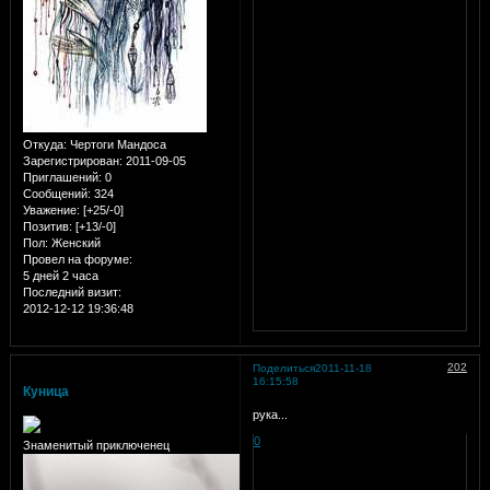
Откуда:
Чертоги Мандоса
Зарегистрирован
: 2011-09-05
Приглашений:
0
Сообщений:
324
Уважение:
[+25/-0]
Позитив:
[+13/-0]
Пол:
Женский
Провел на форуме:
5 дней 2 часа
Последний визит:
2012-12-12 19:36:48
202
Поделиться
2011-11-18
16:15:58
Куница
рука...
0
Знаменитый приключенец