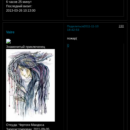
6 часов 25 минут
Последний визит:
2013-03-26 10:13:00
190
Поделиться
2011-11-10
18:42:53
Vaire
пожар(
0
Знаменитый приключенец
Откуда:
Чертоги Мандоса
Зарегистрирован
: 2011-09-05