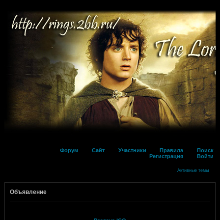
Форум
Сайт
Участники
Правила
Поиск
Регистрация
Войти
Активные темы
Объявление