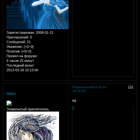
Зарегистрирован
: 2008-01-21
Приглашений:
0
Сообщений:
21
Уважение:
[+2/-0]
Позитив:
[+0/-0]
Провел на форуме:
6 часов 25 минут
Последний визит:
2013-03-26 10:13:00
194
Поделиться
2011-11-10
19:10:30
Vaire
яд
0
Знаменитый приключенец