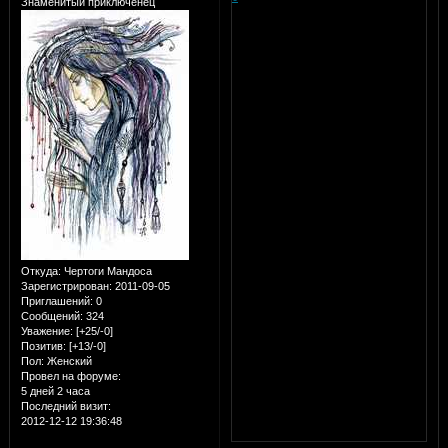
Знаменитый приключенец
Откуда:
Чертоги Мандоса
Зарегистрирован
: 2011-09-05
Приглашений:
0
Сообщений:
324
Уважение:
[+25/-0]
Позитив:
[+13/-0]
Пол:
Женский
Провел на форуме:
5 дней 2 часа
Последний визит:
2012-12-12 19:36:48