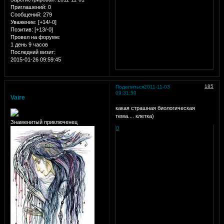
Приглашений:
0
Сообщений:
279
Уважение:
[+14/-0]
Позитив:
[+13/-0]
Провел на форуме:
1 день 9 часов
Последний визит:
2015-01-26 09:59:45
185
Поделиться
2011-11-03
09:31:50
Vaire
какая страшная биологическая
тема.... клетка)
Знаменитый приключенец
0