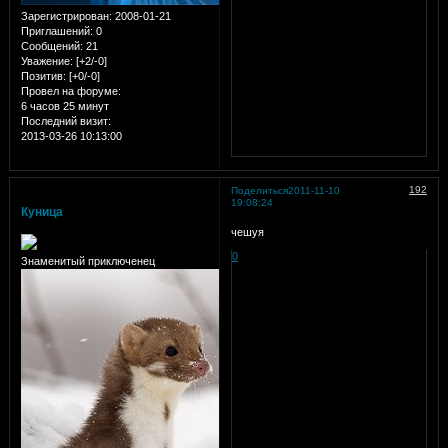
Зарегистрирован
: 2008-01-21
Приглашений:
0
Сообщений:
21
Уважение:
[+2/-0]
Позитив:
[+0/-0]
Провел на форуме:
6 часов 25 минут
Последний визит:
2013-03-26 10:13:00
192
Поделиться
2011-11-10
19:08:24
Куница
чешуя
0
Знаменитый приключенец