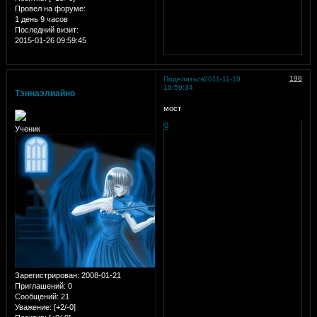
Провел на форуме:
1 день 9 часов
Последний визит:
2015-01-26 09:59:45
198
Поделиться
2011-11-10
19:59:34
Тэннаэлиайно
мост
0
Ученик
Зарегистрирован
: 2008-01-21
Приглашений:
0
Сообщений:
21
Уважение:
[+2/-0]