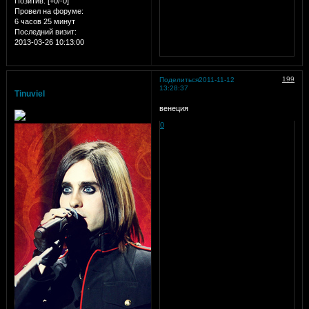
Позитив:
[+0/-0]
Провел на форуме:
6 часов 25 минут
Последний визит:
2013-03-26 10:13:00
199
Поделиться
2011-11-12
13:28:37
Tinuviel
венеция
0