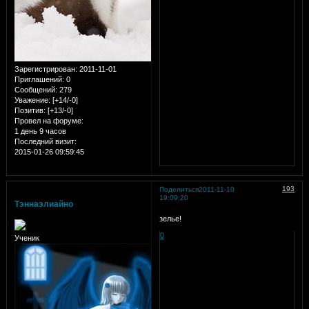
Зарегистрирован
: 2011-11-01
Приглашений:
0
Сообщений:
279
Уважение:
[+14/-0]
Позитив:
[+13/-0]
Провел на форуме:
1 день 9 часов
Последний визит:
2015-01-26 09:59:45
193
Поделиться
2011-11-10
19:09:20
Тэннаэлиайно
зелье!
0
Ученик