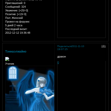
Приглашений:
0
Сообщений:
324
Уважение:
[+25/-0]
Позитив:
[+13/-0]
Пол:
Женский
Провел на форуме:
5 дней 2 часа
Последний визит:
2012-12-12 19:36:48
191
Поделиться
2011-11-10
19:07:15
Тэннаэлиайно
дракон
0
Ученик