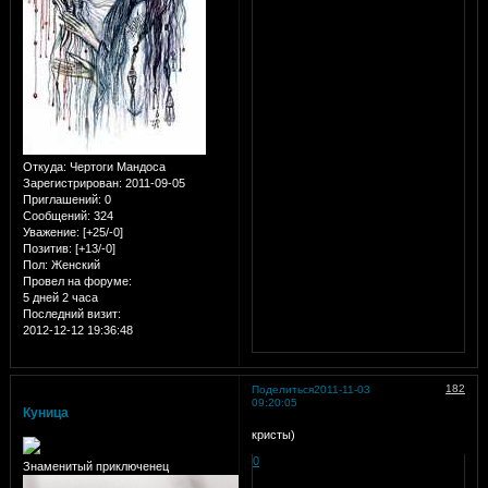
Откуда:
Чертоги Мандоса
Зарегистрирован
: 2011-09-05
Приглашений:
0
Сообщений:
324
Уважение:
[+25/-0]
Позитив:
[+13/-0]
Пол:
Женский
Провел на форуме:
5 дней 2 часа
Последний визит:
2012-12-12 19:36:48
182
Поделиться
2011-11-03
09:20:05
Куница
кристы)
0
Знаменитый приключенец