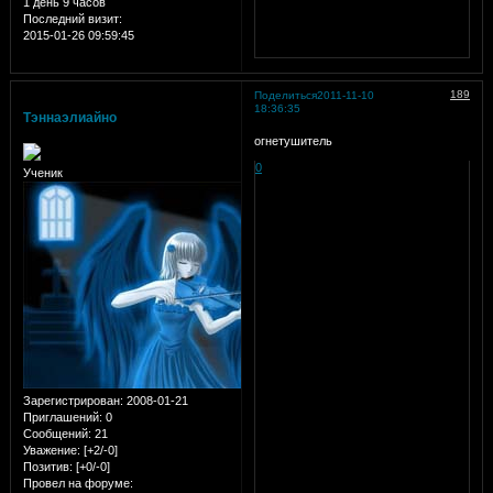
1 день 9 часов
Последний визит:
2015-01-26 09:59:45
189
Поделиться
2011-11-10
18:36:35
Тэннаэлиайно
огнетушитель
0
Ученик
Зарегистрирован
: 2008-01-21
Приглашений:
0
Сообщений:
21
Уважение:
[+2/-0]
Позитив:
[+0/-0]
Провел на форуме: