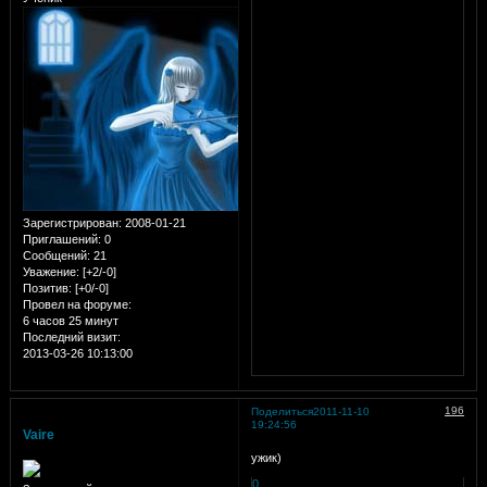
Зарегистрирован
: 2008-01-21
Приглашений:
0
Сообщений:
21
Уважение:
[+2/-0]
Позитив:
[+0/-0]
Провел на форуме:
6 часов 25 минут
Последний визит:
2013-03-26 10:13:00
196
Поделиться
2011-11-10
19:24:56
Vaire
ужик)
0