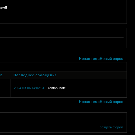
лем!!
Новая тема
Новый опрос
ов
Последнее сообщение
2024-03-06 14:02:51
Trentonunofe
Новая тема
Новый опрос
создать форум