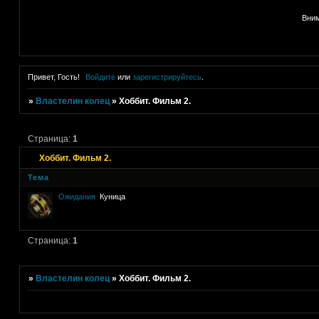
Вним
Привет, Гость!
Войдите
или
зарегистрируйтесь
.
»
Властелин колец
»
Хоббит. Фильм 2.
Страница:
1
Хоббит. Фильм 2.
Тема
Ожидания
Куница
Страница:
1
»
Властелин колец
»
Хоббит. Фильм 2.