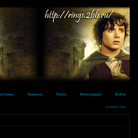
астники
Правила
Поиск
Регистрация
Войти
Активные темы