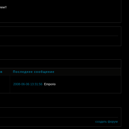
лем!!
ов
Последнее сообщение
2008-06-06 13:31:56
Emporio
создать форум