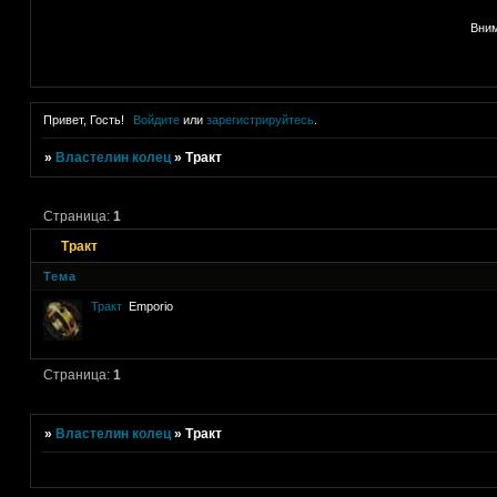
Вним
Привет, Гость!
Войдите
или
зарегистрируйтесь
.
»
Властелин колец
»
Тракт
Страница:
1
Тракт
Тема
Тракт
Emporio
Страница:
1
»
Властелин колец
»
Тракт