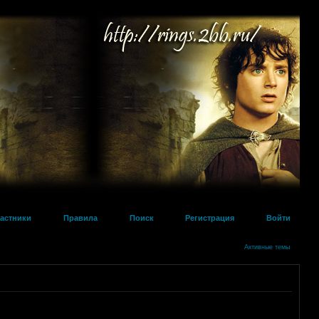
астники
Правила
Поиск
Регистрация
Войти
Активные темы