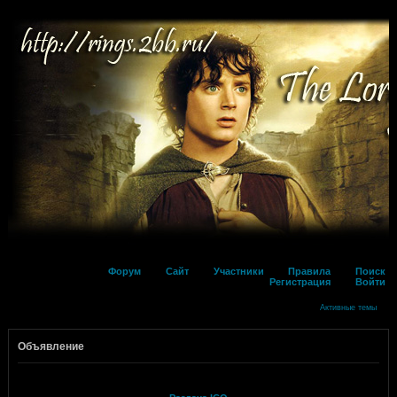
Форум
Сайт
Участники
Правила
Поиск
Регистрация
Войти
Активные темы
Объявление